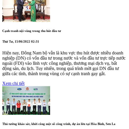
Cạnh tranh nội vùng trong thu hút đầu tư
Thứ Tư, 15/06/2022 02:31
Hiện nay, Đông Nam bộ vẫn là khu vực thu hút được nhiều doanh
nghiệp (DN) có vốn đầu tư trong nước và vốn đầu tư trực tiếp nước
ngoài (FDI) vào lĩnh vực công nghiệp, thương mại dịch vụ, bất
động sản, du lịch. Tuy nhiên, trong quá trình mời gọi DN đầu tư
giữa các tỉnh, thành trong vùng có sự cạnh tranh gay gắt.
Xem chi tiết
Thủ tướng khảo sát, khởi công một số công trình, dự án lớn tại Hòa Bình, Sơn La