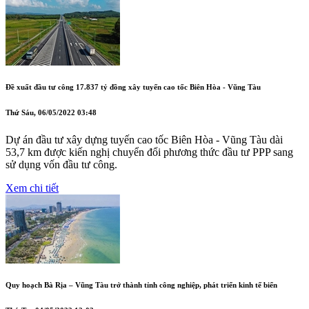
Đề xuất đầu tư công 17.837 tỷ đồng xây tuyến cao tốc Biên Hòa - Vũng Tàu
Thứ Sáu, 06/05/2022 03:48
Dự án đầu tư xây dựng tuyến cao tốc Biên Hòa - Vũng Tàu dài
53,7 km được kiến nghị chuyển đổi phương thức đầu tư PPP sang
sử dụng vốn đầu tư công.
Xem chi tiết
Quy hoạch Bà Rịa – Vũng Tàu trở thành tỉnh công nghiệp, phát triển kinh tế biển