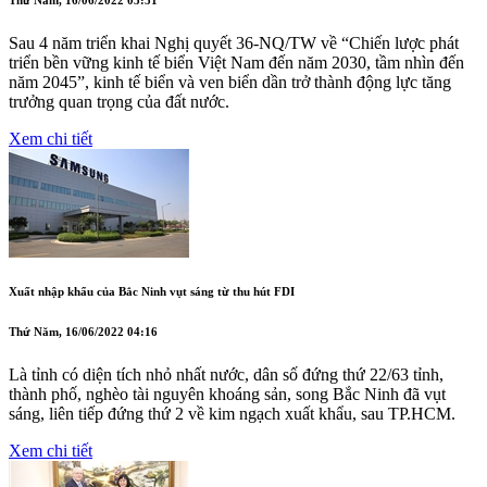
Thứ Năm, 16/06/2022 05:51
Sau 4 năm triển khai Nghị quyết 36-NQ/TW về “Chiến lược phát
triển bền vững kinh tế biển Việt Nam đến năm 2030, tầm nhìn đến
năm 2045”, kinh tế biển và ven biển dần trở thành động lực tăng
trưởng quan trọng của đất nước.
Xem chi tiết
Xuất nhập khẩu của Bắc Ninh vụt sáng từ thu hút FDI
Thứ Năm, 16/06/2022 04:16
Là tỉnh có diện tích nhỏ nhất nước, dân số đứng thứ 22/63 tỉnh,
thành phố, nghèo tài nguyên khoáng sản, song Bắc Ninh đã vụt
sáng, liên tiếp đứng thứ 2 về kim ngạch xuất khẩu, sau TP.HCM.
Xem chi tiết