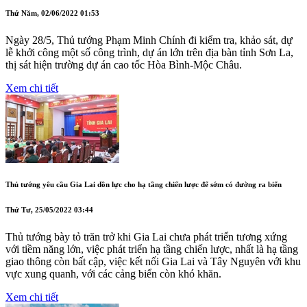
Thứ Năm, 02/06/2022 01:53
Ngày 28/5, Thủ tướng Phạm Minh Chính đi kiểm tra, khảo sát, dự
lễ khởi công một số công trình, dự án lớn trên địa bàn tỉnh Sơn La,
thị sát hiện trường dự án cao tốc Hòa Bình-Mộc Châu.
Xem chi tiết
Thủ tướng yêu cầu Gia Lai dồn lực cho hạ tầng chiến lược để sớm có đường ra biển
Thứ Tư, 25/05/2022 03:44
Thủ tướng bày tỏ trăn trở khi Gia Lai chưa phát triển tương xứng
với tiềm năng lớn, việc phát triển hạ tầng chiến lược, nhất là hạ tầng
giao thông còn bất cập, việc kết nối Gia Lai và Tây Nguyên với khu
vực xung quanh, với các cảng biển còn khó khăn.
Xem chi tiết