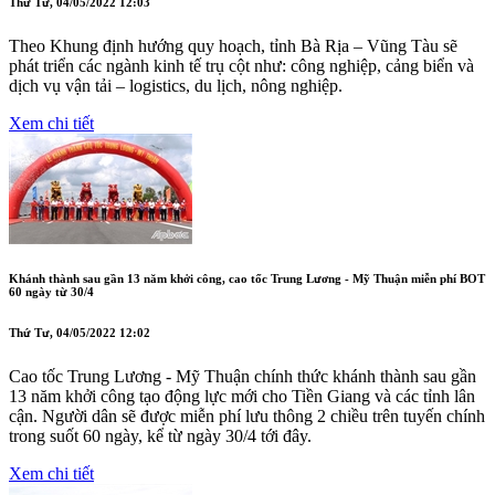
Thứ Tư, 04/05/2022 12:03
Theo Khung định hướng quy hoạch, tỉnh Bà Rịa – Vũng Tàu sẽ
phát triển các ngành kinh tế trụ cột như: công nghiệp, cảng biển và
dịch vụ vận tải – logistics, du lịch, nông nghiệp.
Xem chi tiết
Khánh thành sau gần 13 năm khởi công, cao tốc Trung Lương - Mỹ Thuận miễn phí BOT
60 ngày từ 30/4
Thứ Tư, 04/05/2022 12:02
Cao tốc Trung Lương - Mỹ Thuận chính thức khánh thành sau gần
13 năm khởi công tạo động lực mới cho Tiền Giang và các tỉnh lân
cận. Người dân sẽ được miễn phí lưu thông 2 chiều trên tuyến chính
trong suốt 60 ngày, kể từ ngày 30/4 tới đây.
Xem chi tiết