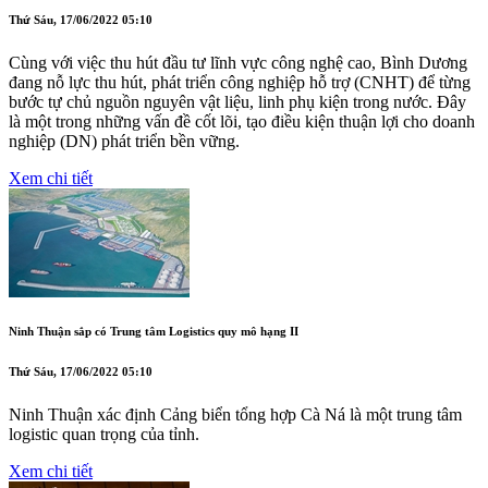
Thứ Sáu, 17/06/2022 05:10
Cùng với việc thu hút đầu tư lĩnh vực công nghệ cao, Bình Dương
đang nỗ lực thu hút, phát triển công nghiệp hỗ trợ (CNHT) để từng
bước tự chủ nguồn nguyên vật liệu, linh phụ kiện trong nước. Đây
là một trong những vấn đề cốt lõi, tạo điều kiện thuận lợi cho doanh
nghiệp (DN) phát triển bền vững.
Xem chi tiết
Ninh Thuận sắp có Trung tâm Logistics quy mô hạng II
Thứ Sáu, 17/06/2022 05:10
Ninh Thuận xác định Cảng biển tổng hợp Cà Ná là một trung tâm
logistic quan trọng của tỉnh.
Xem chi tiết