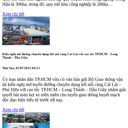
Hậu là 306ha, trong đó, quy mô khu công nghiệp là 286ha…
Xem chi tiết
Kiến nghị mở đường chuyên dụng kết nối cảng Cát Lái với cao tốc TP.HCM – Long
Thành – Dầu Giây
Thứ Sáu, 01/07/2022 04:51
Ủy ban nhân dân TP.HCM vừa có văn bản gửi Bộ Giao thông vận
tải kiến nghị mở tuyến đường chuyên dụng kết nối cảng Cát Lái –
Phú Hữu với cao tốc TP.HCM – Long Thành – Dầu Giây nhằm giải
quyết bài toán kẹt xe triền miên cho tuyến giao thông huyết mạch
độc đạo hiện hữu từ trước tới nay.
Xem chi tiết