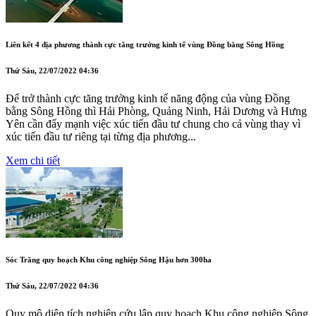
Liên kết 4 địa phương thành cực tăng trưởng kinh tế vùng Đồng bằng Sông Hồng
Thứ Sáu, 22/07/2022 04:36
Để trở thành cực tăng trưởng kinh tế năng động của vùng Đồng
bằng Sông Hồng thì Hải Phòng, Quảng Ninh, Hải Dương và Hưng
Yên cần đẩy mạnh việc xúc tiến đầu tư chung cho cả vùng thay vì
xúc tiến đầu tư riêng tại từng địa phương...
Xem chi tiết
Sóc Trăng quy hoạch Khu công nghiệp Sông Hậu hơn 300ha
Thứ Sáu, 22/07/2022 04:36
Quy mô diện tích nghiên cứu lập quy hoạch Khu công nghiệp Sông