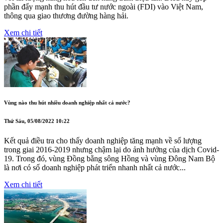
phần đẩy mạnh thu hút đầu tư nước ngoài (FDI) vào Việt Nam,
thông qua giao thương đường hàng hải.
Xem chi tiết
Vùng nào thu hút nhiều doanh nghiệp nhất cả nước?
Thứ Sáu, 05/08/2022 10:22
Kết quả điều tra cho thấy doanh nghiệp tăng mạnh về số lượng
trong giai 2016-2019 nhưng chậm lại do ảnh hưởng của dịch Covid-
19. Trong đó, vùng Đồng bằng sông Hồng và vùng Đông Nam Bộ
là nơi có số doanh nghiệp phát triển nhanh nhất cả nước...
Xem chi tiết