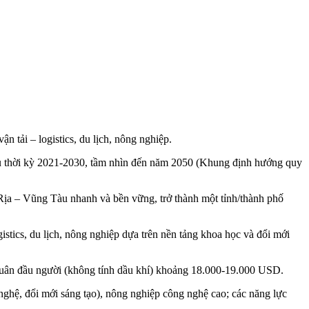
 tải – logistics, du lịch, nông nghiệp.
àu thời kỳ 2021-2030, tầm nhìn đến năm 2050 (Khung định hướng quy
Rịa – Vũng Tàu nhanh và bền vững, trở thành một tỉnh/thành phố
istics, du lịch, nông nghiệp dựa trên nền tảng khoa học và đổi mới
uân đầu người (không tính dầu khí) khoảng 18.000-19.000 USD.
ng nghệ, đổi mới sáng tạo), nông nghiệp công nghệ cao; các năng lực