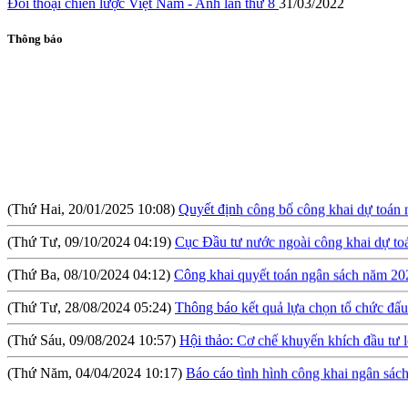
Đối thoại chiến lược Việt Nam - Anh lần thứ 8
31/03/2022
Thông báo
(Thứ Hai, 20/01/2025 10:08)
Quyết định công bố công khai dự toán
(Thứ Tư, 09/10/2024 04:19)
Cục Đầu tư nước ngoài công khai dự t
(Thứ Ba, 08/10/2024 04:12)
Công khai quyết toán ngân sách năm 20
(Thứ Tư, 28/08/2024 05:24)
Thông báo kết quả lựa chọn tổ chức đấu 
(Thứ Sáu, 09/08/2024 10:57)
Hội thảo: Cơ chế khuyến khích đầu tư l
(Thứ Năm, 04/04/2024 10:17)
Báo cáo tình hình công khai ngân sá
(Thứ Tư, 31/01/2024 09:04)
Lấy ý kiến đối với Dự thảo Nghị định qu