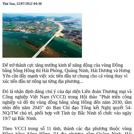
Thứ Sáu, 22/07/2022 04:36
Để trở thành cực tăng trưởng kinh tế năng động của vùng Đồng
bằng Sông Hồng thì Hải Phòng, Quảng Ninh, Hải Dương và Hưng
Yên cần đẩy mạnh việc xúc tiến đầu tư chung cho cả vùng thay vì
xúc tiến đầu tư riêng tại từng địa phương...
Đó là nhận định đáng chú ý của đại diện Liên đoàn Thương mại và
Công nghiệp Việt Nam (VCCI) trong Hội thảo "Phát triển công
nghiệp và đô thị vùng đồng bằng sông Hồng đến năm 2030, tầm
nhìn đến năm 2045" do Ban Chỉ đạo Tổng kết Nghị quyết 54-
NQ/TW chủ trì, phối hợp với Tỉnh ủy Bắc Ninh tổ chức vào ngày
19/7 tại Bắc Ninh.
Theo VCCI trong số 11 tỉnh, thành các địa phương thuộc vùng
Đồng bằng Sông Hồng, 04 địa phương gồm Quảng Ninh, Hải