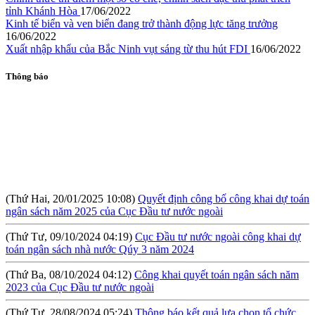
tỉnh Khánh Hòa
17/06/2022
Kinh tế biển và ven biển đang trở thành động lực tăng trưởng
16/06/2022
Xuất nhập khẩu của Bắc Ninh vụt sáng từ thu hút FDI
16/06/2022
Thông báo
(Thứ Hai, 20/01/2025 10:08)
Quyết định công bố công khai dự toán
ngân sách năm 2025 của Cục Đầu tư nước ngoài
(Thứ Tư, 09/10/2024 04:19)
Cục Đầu tư nước ngoài công khai dự
toán ngân sách nhà nước Qúy 3 năm 2024
(Thứ Ba, 08/10/2024 04:12)
Công khai quyết toán ngân sách năm
2023 của Cục Đầu tư nước ngoài
(Thứ Tư, 28/08/2024 05:24)
Thông báo kết quả lựa chọn tổ chức
đấu giá tài sản