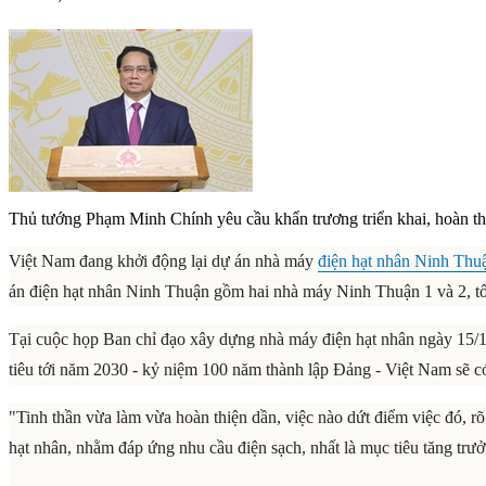
Thủ tướng Phạm Minh Chính yêu cầu khẩn trương triển khai, hoàn 
Việt Nam đang khởi động lại dự án nhà máy
điện hạt nhân Ninh Thu
án điện hạt nhân Ninh Thuận gồm hai nhà máy Ninh Thuận 1 và 2, 
Tại cuộc họp Ban chỉ đạo xây dựng nhà máy điện hạt nhân ngày 15/1
tiêu tới năm 2030 - kỷ niệm 100 năm thành lập Đảng - Việt Nam sẽ c
"Tinh thần vừa làm vừa hoàn thiện dần, việc nào dứt điểm việc đó, 
hạt nhân, nhằm đáp ứng nhu cầu điện sạch, nhất là mục tiêu tăng trư