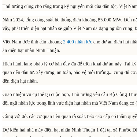
Thủ tướng cũng cho rằng trong kỷ nguyên mới của dân tộc, Việt Nam 
Năm 2024, tổng công suất hệ thống điện khoảng 85.000 MW. Đến nă
vậy, phát triển điện hạt nhân sẽ giúp Việt Nam đa dạng nguồn cung,
Việt Nam ước tính cần khoảng
2.400 nhân lực
cho dự án điện hạt nhâ
án điện hạt nhân Ninh Thuận.
Hiện hành lang pháp lý cơ bản đầy đủ để triển khai dự án này. Tại kỳ
quan đến đầu tư, xây dựng, an toàn, bảo vệ môi trường... cũng đủ cơ 
đến điện hạt nhân.
Giao nhiệm vụ cụ thể tại cuộc họp, Thủ tướng yêu cầu Bộ Công Thươ
đội ngũ nhân lực trong lĩnh vực điện hạt nhân mà Việt Nam đang có 
Cùng với đó, các cơ quan liên quan rà soát, báo cáo cấp có thẩm quyền
Dự kiến hai nhà máy điện hạt nhân Ninh Thuận 1 đặt tại xã Phước 