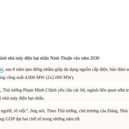
thành nhà máy điện hạt nhân Ninh Thuận vào năm 2030
ận
, sau 8 năm tạm dừng nhằm giúp đa dạng nguồn cấp điện, bảo đảm a
tổng công suất 4.000 MW (2x2.000 MW).
, Thủ tướng Phạm Minh Chính yêu cầu các bộ, ngành liên quan sớm tri
ó nhà máy điện hạt nhân.
rõ người, rõ việc", ông nói. Theo Thủ tướng, chủ trương của Đảng, Nh
ởng GDP đạt hai chữ số trong những năm tới.