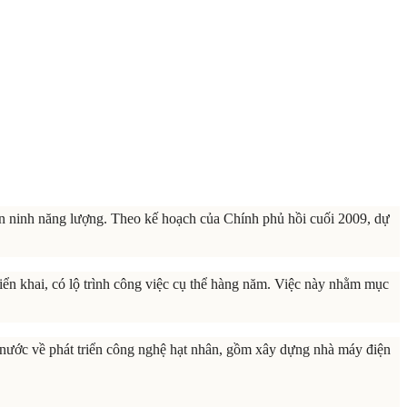
n ninh năng lượng. Theo kế hoạch của Chính phủ hồi cuối 2009, dự
ển khai, có lộ trình công việc cụ thể hàng năm. Việc này nhằm mục
à nước về phát triển công nghệ hạt nhân, gồm xây dựng nhà máy điện