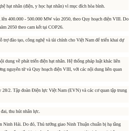
ệ hạt nhân (điện, y học hạt nhân) vì mục đích hòa bình.
 lên 400.000 - 500.000 MW vào 2050, theo Quy hoạch điện VIII. Do
 năm 2050 theo cam kết tại COP26.
 trợ đào tạo, công nghệ và tài chính cho Việt Nam để triển khai dự
ội dung về phát triển điện hạt nhân. Hệ thống pháp luật khác liên
ượng nguyên tử và Quy hoạch điện VIII, với các nội dung liên quan
ày 28/2. Tập đoàn Điện lực Việt Nam (EVN) và các cơ quan tập trung
đai, thu hút nhân lực.
n Ninh Hải. Do đó, Thủ tướng giao Ninh Thuận chuẩn bị hạ tầng