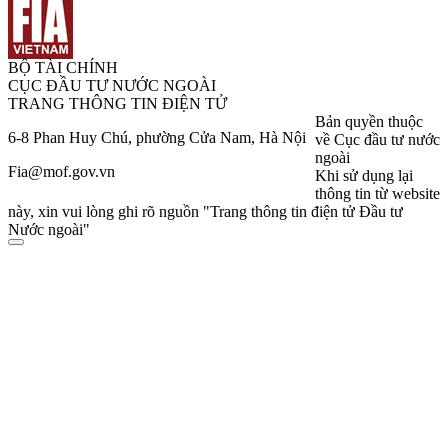
BỘ TÀI CHÍNH
CỤC ĐẦU TƯ NƯỚC NGOÀI
TRANG THÔNG TIN ĐIỆN TỬ
Bản quyền thuộc
6-8 Phan Huy Chú, phường Cửa Nam, Hà Nội
về Cục đầu tư nước
ngoài
Fia@mof.gov.vn
Khi sử dụng lại
thông tin từ website
này, xin vui lòng ghi rõ nguồn "Trang thông tin điện tử Đầu tư
Nước ngoài"