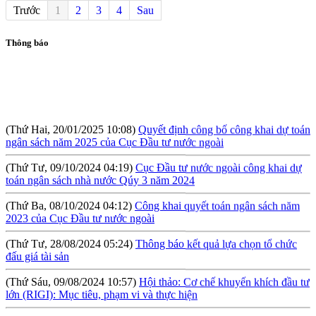
Trước
1
2
3
4
Sau
Thông báo
(Thứ Hai, 20/01/2025 10:08)
Quyết định công bố công khai dự toán
ngân sách năm 2025 của Cục Đầu tư nước ngoài
(Thứ Tư, 09/10/2024 04:19)
Cục Đầu tư nước ngoài công khai dự
toán ngân sách nhà nước Qúy 3 năm 2024
(Thứ Ba, 08/10/2024 04:12)
Công khai quyết toán ngân sách năm
2023 của Cục Đầu tư nước ngoài
(Thứ Tư, 28/08/2024 05:24)
Thông báo kết quả lựa chọn tổ chức
đấu giá tài sản
(Thứ Sáu, 09/08/2024 10:57)
Hội thảo: Cơ chế khuyến khích đầu tư
lớn (RIGI): Mục tiêu, phạm vi và thực hiện
(Thứ Năm, 04/04/2024 10:17)
Báo cáo tình hình công khai ngân
sách Quý I năm 2024