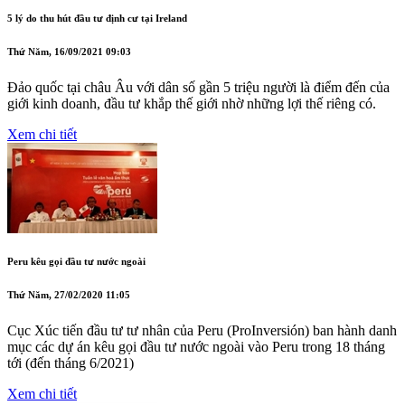
5 lý do thu hút đầu tư định cư tại Ireland
Thứ Năm, 16/09/2021 09:03
Đảo quốc tại châu Âu với dân số gần 5 triệu người là điểm đến của
giới kinh doanh, đầu tư khắp thế giới nhờ những lợi thế riêng có.
Xem chi tiết
Peru kêu gọi đầu tư nước ngoài
Thứ Năm, 27/02/2020 11:05
Cục Xúc tiến đầu tư tư nhân của Peru (ProInversión) ban hành danh
mục các dự án kêu gọi đầu tư nước ngoài vào Peru trong 18 tháng
tới (đến tháng 6/2021)
Xem chi tiết