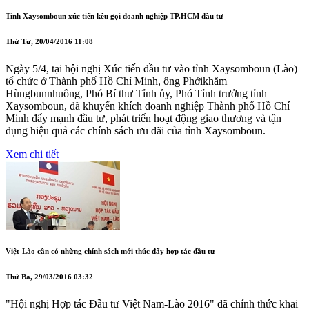
Tỉnh Xaysomboun xúc tiến kêu gọi doanh nghiệp TP.HCM đầu tư
Thứ Tư, 20/04/2016 11:08
Ngày 5/4, tại hội nghị Xúc tiến đầu tư vào tỉnh Xaysomboun (Lào)
tổ chức ở Thành phố Hồ Chí Minh, ông Phởikhăm
Hùngbunnhuông, Phó Bí thư Tỉnh ủy, Phó Tỉnh trưởng tỉnh
Xaysomboun, đã khuyến khích doanh nghiệp Thành phố Hồ Chí
Minh đẩy mạnh đầu tư, phát triển hoạt động giao thương và tận
dụng hiệu quả các chính sách ưu đãi của tỉnh Xaysomboun.
Xem chi tiết
Việt-Lào cần có những chính sách mới thúc đẩy hợp tác đầu tư
Thứ Ba, 29/03/2016 03:32
"Hội nghị Hợp tác Đầu tư Việt Nam-Lào 2016" đã chính thức khai