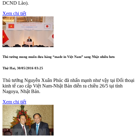
DCND Lào).
Xem chi tiết
Thủ tướng mong muốn đưa hàng “made in Việt Nam” sang Nhật nhiều hơn
Thứ Hai, 30/05/2016 03:25
Thủ tướng Nguyễn Xuân Phúc đã nhấn mạnh như vậy tại Đối thoại
kinh tế cao cấp Việt Nam-Nhật Bản diễn ra chiều 26/5 tại tỉnh
Nagoya, Nhật Bản.
Xem chi tiết