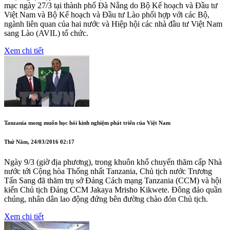
mạc ngày 27/3 tại thành phố Đà Nẵng do Bộ Kế hoạch và Đầu tư
Việt Nam và Bộ Kế hoạch và Đầu tư Lào phối hợp với các Bộ,
ngành liên quan của hai nước và Hiệp hội các nhà đầu tư Việt Nam
sang Lào (AVIL) tổ chức.
Xem chi tiết
Tanzania mong muốn học hỏi kinh nghiệm phát triển của Việt Nam
Thứ Năm, 24/03/2016 02:17
Ngày 9/3 (giờ địa phương), trong khuôn khổ chuyến thăm cấp Nhà
nước tới Cộng hòa Thống nhất Tanzania, Chủ tịch nước Trương
Tấn Sang đã thăm trụ sở Đảng Cách mạng Tanzania (CCM) và hội
kiến Chủ tịch Đảng CCM Jakaya Mrisho Kikwete. Đông đảo quần
chúng, nhân dân lao động đứng bên đường chào đón Chủ tịch.
Xem chi tiết