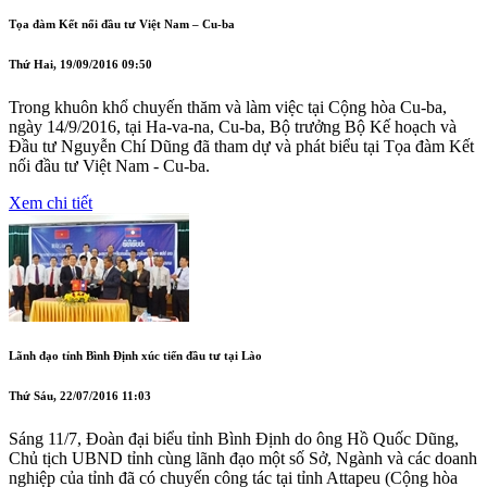
Tọa đàm Kết nối đầu tư Việt Nam – Cu-ba
Thứ Hai, 19/09/2016 09:50
Trong khuôn khổ chuyến thăm và làm việc tại Cộng hòa Cu-ba,
ngày 14/9/2016, tại Ha-va-na, Cu-ba, Bộ trưởng Bộ Kế hoạch và
Đầu tư Nguyễn Chí Dũng đã tham dự và phát biểu tại Tọa đàm Kết
nối đầu tư Việt Nam - Cu-ba.
Xem chi tiết
Lãnh đạo tỉnh Bình Định xúc tiến đầu tư tại Lào
Thứ Sáu, 22/07/2016 11:03
Sáng 11/7, Đoàn đại biểu tỉnh Bình Định do ông Hồ Quốc Dũng,
Chủ tịch UBND tỉnh cùng lãnh đạo một số Sở, Ngành và các doanh
nghiệp của tỉnh đã có chuyến công tác tại tỉnh Attapeu (Cộng hòa