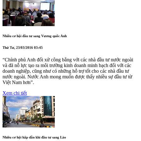
Nhiều cơ hội đầu tư sang Vương quốc Anh
Thứ Tư, 23/03/2016 03:45
“Chính phủ Anh đối xử công bằng với các nhà đầu tư nước ngoài
và đã nỗ lực tạo ra môi trường kinh doanh minh bạch đối với các
doanh nghiệp, cũng như có những hỗ trợ tốt cho các nhà đầu tư
nước ngoài. Nước Anh mong muốn được thấy nhiều sự đầu tư từ
Việt Nam hơn”.
Xem chi tiết
Nhiều cơ hội hấp dẫn khi đầu tư sang Lào