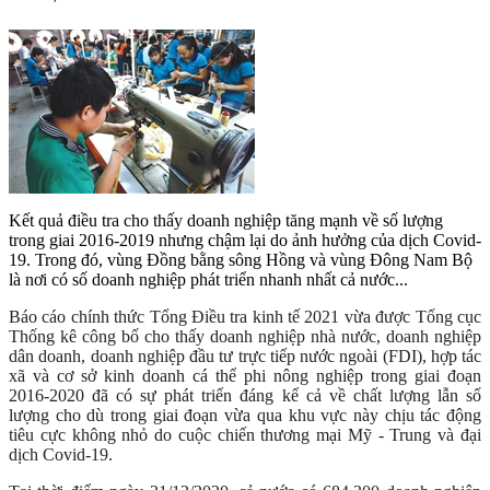
Kết quả điều tra cho thấy doanh nghiệp tăng mạnh về số lượng
trong giai 2016-2019 nhưng chậm lại do ảnh hưởng của dịch Covid-
19. Trong đó, vùng Đồng bằng sông Hồng và vùng Đông Nam Bộ
là nơi có số doanh nghiệp phát triển nhanh nhất cả nước...
Báo cáo chính thức Tổng Điều tra kinh tế 2021 vừa được Tổng cục
Thống kê công bố cho thấy doanh nghiệp nhà nước, doanh nghiệp
dân doanh, doanh nghiệp đầu tư trực tiếp nước ngoài (FDI), hợp tác
xã và cơ sở kinh doanh cá thể phi nông nghiệp trong giai đoạn
2016-2020 đã có sự phát triển đáng kể cả về chất lượng lẫn số
lượng cho dù trong giai đoạn vừa qua khu vực này chịu tác động
tiêu cực không nhỏ do cuộc chiến thương mại Mỹ - Trung và đại
dịch Covid-19.