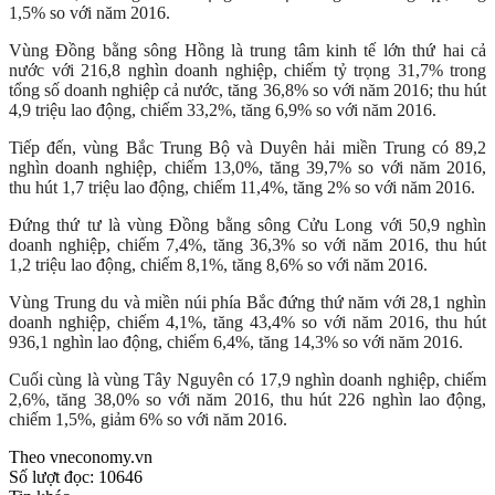
1,5% so với năm 2016.
Vùng Đồng bằng sông Hồng là trung tâm kinh tế lớn thứ hai cả
nước với 216,8 nghìn doanh nghiệp, chiếm tỷ trọng 31,7% trong
tổng số doanh nghiệp cả nước, tăng 36,8% so với năm 2016; thu hút
4,9 triệu lao động, chiếm 33,2%, tăng 6,9% so với năm 2016.
Tiếp đến, vùng Bắc Trung Bộ và Duyên hải miền Trung có 89,2
nghìn doanh nghiệp, chiếm 13,0%, tăng 39,7% so với năm 2016,
thu hút 1,7 triệu lao động, chiếm 11,4%, tăng 2% so với năm 2016.
Đứng thứ tư là vùng Đồng bằng sông Cửu Long với 50,9 nghìn
doanh nghiệp, chiếm 7,4%, tăng 36,3% so với năm 2016, thu hút
1,2 triệu lao động, chiếm 8,1%, tăng 8,6% so với năm 2016.
Vùng Trung du và miền núi phía Bắc đứng thứ năm với 28,1 nghìn
doanh nghiệp, chiếm 4,1%, tăng 43,4% so với năm 2016, thu hút
936,1 nghìn lao động, chiếm 6,4%, tăng 14,3% so với năm 2016.
Cuối cùng là vùng Tây Nguyên có 17,9 nghìn doanh nghiệp, chiếm
2,6%, tăng 38,0% so với năm 2016, thu hút 226 nghìn lao động,
chiếm 1,5%, giảm 6% so với năm 2016.
Theo vneconomy.vn
Số lượt đọc:
10646