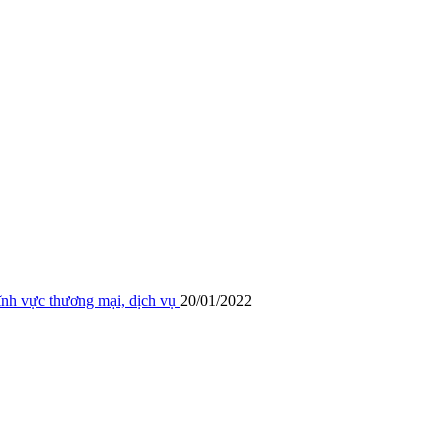
lĩnh vực thương mại, dịch vụ
20/01/2022