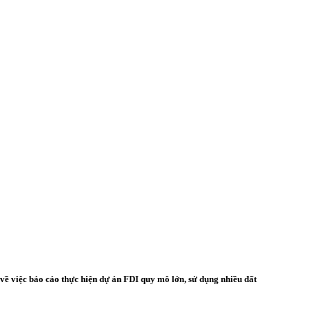
việc báo cáo thực hiện dự án FDI quy mô lớn, sử dụng nhiều đất