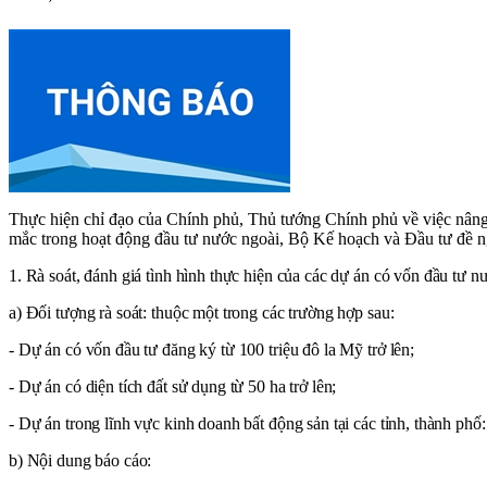
Thực hiện chỉ đạo của Chính phủ, Thủ tướng Chính phủ về việc nâng c
mắc trong hoạt động đầu tư nước ngoài, Bộ Kế hoạch và Đầu tư đề ng
1. Rà soát, đánh giá tình hình thực hiện của các dự án có vốn đầu tư nư
a) Đối tượng rà soát: thuộc một trong các trường hợp sau:
- Dự án có vốn đầu tư đăng ký từ 100 triệu đô la Mỹ trở lên;
- Dự án có diện tích đất sử dụng từ 50 ha trở lên;
- Dự án trong lĩnh vực kinh doanh bất động sản tại các tỉnh, thành p
b) Nội dung báo cáo: