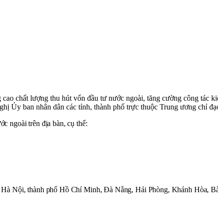
ao chất lượng thu hút vốn đầu tư nước ngoài, tăng cường công tác kiểm
hị Ủy ban nhân dân các tỉnh, thành phố trực thuộc Trung ương chỉ đạ
ớc ngoài trên địa bàn, cụ thể:
hố: Hà Nội, thành phố Hồ Chí Minh, Đà Nẵng, Hải Phòng, Khánh Hòa, Bà 