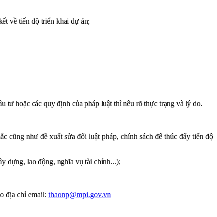
t về tiến độ triển khai dự án;
tư hoặc các quy định của pháp luật thì nêu rõ thực trạng và lý do.
c cũng như đề xuất sửa đổi luật pháp, chính sách để thúc đẩy tiến độ
y dựng, lao động, nghĩa vụ tài chính...);
 địa chỉ email:
thaonp@mpi.gov.vn