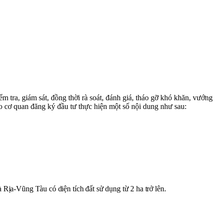
 tra, giám sát, đồng thời rà soát, đánh giá, tháo gỡ khó khăn, vướng
o cơ quan đăng ký đầu tư thực hiện một số nội dung như sau:
Rịa-Vũng Tàu có diện tích đất sử dụng từ 2 ha trở lên.