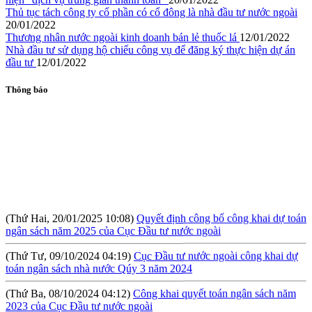
Thủ tục tách công ty cổ phần có cổ đông là nhà đầu tư nước ngoài
20/01/2022
Thương nhân nước ngoài kinh doanh bán lẻ thuốc lá
12/01/2022
Nhà đầu tư sử dụng hộ chiếu công vụ để đăng ký thực hiện dự án
đầu tư
12/01/2022
Thông báo
(Thứ Hai, 20/01/2025 10:08)
Quyết định công bố công khai dự toán
ngân sách năm 2025 của Cục Đầu tư nước ngoài
(Thứ Tư, 09/10/2024 04:19)
Cục Đầu tư nước ngoài công khai dự
toán ngân sách nhà nước Qúy 3 năm 2024
(Thứ Ba, 08/10/2024 04:12)
Công khai quyết toán ngân sách năm
2023 của Cục Đầu tư nước ngoài