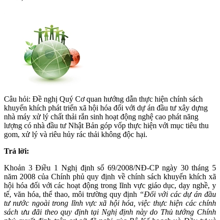
Câu hỏi: Đề nghị Quý Cơ quan hướng dẫn thực hiện chính sách
khuyến khích phát triển xã hội hóa đối với dự án đầu tư xây dựng
nhà máy xử lý chất thải rắn sinh hoạt động nghệ cao phát năng
lượng có nhà đầu tư Nhật Bản góp vốp thực hiện với mục tiêu thu
gom, xử lý và riêu hủy rác thải không độc hại.
Trả lời:
Khoản 3 Điều 1 Nghị định số 69/2008/NĐ-CP ngày 30 tháng 5
năm 2008 của Chính phủ quy định về chính sách khuyến khích xã
hội hóa đối với
các hoạt động trong lĩnh vực giáo dục, dạy nghề, y
tế, văn hóa, thể thao, môi trường quy định
“Đối với các dự án đầu
tư nước ngoài trong lĩnh vực xã hội hóa, việc thực hiện các chính
sách ưu đãi theo quy định tại Nghị định này do Thủ tướng Chính