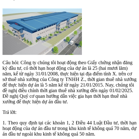
Câu hỏi: Công ty chúng tôi hoạt động theo Giấy chứng nhận đăng
ký đầu tư, có thời hạn hoạt động của dự án là 25 (hai mươi lăm)
năm, kể từ ngày 31/01/2008, thực hiện tại địa điểm tỉnh X. trên cơ
sở thuê nhà xưởng của Công ty TNHH Z., thời gian thuê nhà xưởng
để thực hiện dự án là 5 năm kể từ ngày 21/01/2015. Nay, chúng tôi
đề nghị điều chỉnh thời gian thuê nhà xưởng đến ngày 01/02/2025.
Đề nghị Quý cơ quan hướng dẫn việc gia hạn thời hạn thuê nhà
xưởng để thực hiện dự án đầu tư.
Trả lời:
1. Theo quy định tại các khoản 1, 2 Điều 44 Luật Đầu tư, thời hạn
hoạt động của dự án đầu tư trong khu kinh tế không quá 70 năm, dự
án đầu tư ngoài khu kinh tế không quá 50 năm.