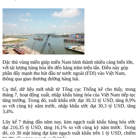
Đặc thù vùng miền giúp miền Nam hình thành nhiều cảng biển lớn,
với tải lượng hàng hóa lên đến hàng trăm triệu tấn. Điều này góp
phần đẩy mạnh thu hút đầu tư nước ngoài (FDI) vào Việt Nam,
thông qua giao thương đường hàng hải.
Cụ thể, dữ liệu mới nhất từ Tổng cục Thống kê cho thấy, trong
tháng 7, hoạt động xuất, nhập khẩu hàng hóa của Việt Nam tiếp tục
tăng trưởng. Trong đó, xuất khẩu ước đạt 30,32 tỷ USD, tăng 8,9%
so với cùng kỳ năm trước, nhập khẩu ước đạt 30,3 tỷ USD, tăng
3,4%.
Lũy kế 7 tháng đầu năm nay, kim ngạch xuất khẩu hàng hóa ước
đạt 216,35 tỷ USD, tăng 16,1% so với cùng kỳ năm trước. Trong
đó, có 30 mặt hàng đạt kim ngạch xuất khẩu trên 1 tỷ USD, chiếm