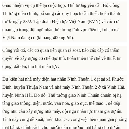
Giao nhiệm vụ cụ thể tại cuộc họp, Thủ tướng yêu cầu Bộ Công
Thương điều chỉnh, bổ sung các quy hoạch cần thiết, hoàn thành
trước ngày 28/2. Tập đoàn Điện lực Việt Nam (EVN) và các cơ
quan tập trung đội ngũ nhân lực trong lĩnh vực điện hạt nhân mà
Việt Nam đang có (khoảng 400 người).
Cùng với đó, các cơ quan liên quan rà soát, báo cáo cấp có thẩm
quyền về xây dựng cơ chế đặc thù, hoàn thiện thể chế về thuế, tín
dụng, đất đai, thu hút nhân lực.
Dự kiến hai nhà máy điện hạt nhân Ninh Thuận 1 đặt tại xã Phước
Dinh, huyện Thuận Nam và nhà máy Ninh Thuận 2 ở xã Vĩnh Hải,
huyện Ninh Hải. Do đó, Thủ tướng giao Ninh Thuận chuẩn bị hạ
tầng giao thông, điện, nước, văn hóa, giáo dục, thể thao... để đáp
ứng nhu cầu xây dựng nhà máy, đội ngũ nhân lực tham gia dự án.
Tỉnh này cũng đề xuất, triển khai các công việc liên quan giải phóng
mặt bằng, chính sách cho người dân nhường mặt bằng cho dự án.