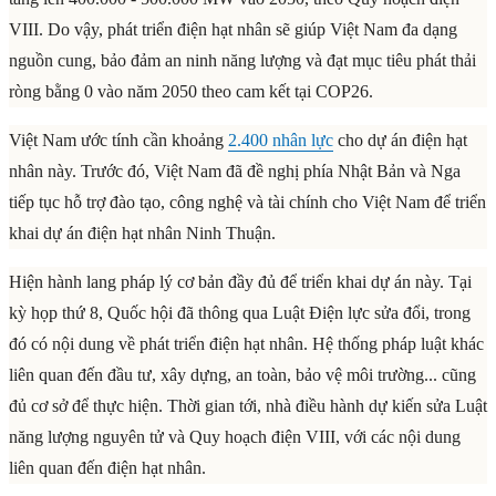
VIII. Do vậy, phát triển điện hạt nhân sẽ giúp Việt Nam đa dạng
nguồn cung, bảo đảm an ninh năng lượng và đạt mục tiêu phát thải
ròng bằng 0 vào năm 2050 theo cam kết tại COP26.
Việt Nam ước tính cần khoảng
2.400 nhân lực
cho dự án điện hạt
nhân này. Trước đó, Việt Nam đã đề nghị phía Nhật Bản và Nga
tiếp tục hỗ trợ đào tạo, công nghệ và tài chính cho Việt Nam để triển
khai dự án điện hạt nhân Ninh Thuận.
Hiện hành lang pháp lý cơ bản đầy đủ để triển khai dự án này. Tại
kỳ họp thứ 8, Quốc hội đã thông qua Luật Điện lực sửa đổi, trong
đó có nội dung về phát triển điện hạt nhân. Hệ thống pháp luật khác
liên quan đến đầu tư, xây dựng, an toàn, bảo vệ môi trường... cũng
đủ cơ sở để thực hiện. Thời gian tới, nhà điều hành dự kiến sửa Luật
năng lượng nguyên tử và Quy hoạch điện VIII, với các nội dung
liên quan đến điện hạt nhân.