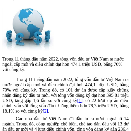
Trong 11 tháng đầu năm 2022, tổng vốn đầu tư Việt Nam ra nước
ngoài cấp mới và điều chỉnh đạt hơn 474,1 triệu USD, bằng 70%
với cùng kỳ.
Trong 11 tháng đầu năm 2022
,
tổng vốn đầu t
ư Việt Nam ra
nước ngoài cấp mới và
điều chỉnh
đạt
hơn 474,1
triệu USD
, bằng
70% với cùng kỳ.
Trong đó
,
có
101
dự án được cấp giấy chứng
nhận đăng ký đầu tư mới, với tổng vốn
đăng ký đ
ạt
hơn 395,81
triệu
USD
, tăng gấp 1,6 lần so với cùng kỳ
[1]
;
có 22 lượt
dự án điều
chỉnh
vốn với tổng vốn đầu tư tăng thêm hơn 78,3 triệu USD, bằng
18,1% so với cùng kỳ
[2]
.
Các nhà đầu tư Việt Nam đã đầu tư ra nước ngoài ở
14
ngành
. Trong đó
,
công nghiệp chế biến, chế tạo
dẫn đầu
với 13 dự
án đầu tư mới và 4 lượt điều chỉnh vốn, tổng vốn đăng ký gần 236,4