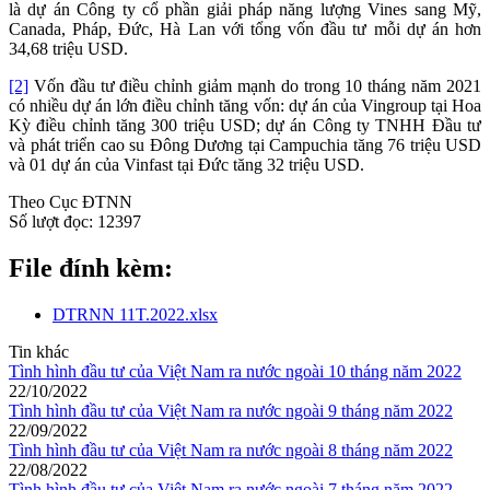
là dự án Công ty cổ phần giải pháp năng lượng Vines sang Mỹ,
Canada, Pháp, Đức, Hà Lan với tổng vốn đầu tư mỗi dự án hơn
34,68 triệu USD.
[2]
Vốn đầu tư điều chỉnh giảm mạnh do trong 10 tháng năm 2021
có nhiều dự án lớn điều chỉnh tăng vốn: dự án của Vingroup tại Hoa
Kỳ điều chỉnh tăng 300 triệu USD; dự án Công ty TNHH Đầu tư
và phát triển cao su Đông Dương tại Campuchia tăng 76 triệu USD
và 01 dự án của Vinfast tại Đức tăng 32 triệu USD.
Theo Cục ĐTNN
Số lượt đọc:
12397
File đính kèm:
DTRNN 11T.2022.xlsx
Tin khác
Tình hình đầu tư của Việt Nam ra nước ngoài 10 tháng năm 2022
22/10/2022
Tình hình đầu tư của Việt Nam ra nước ngoài 9 tháng năm 2022
22/09/2022
Tình hình đầu tư của Việt Nam ra nước ngoài 8 tháng năm 2022
22/08/2022
Tình hình đầu tư của Việt Nam ra nước ngoài 7 tháng năm 2022