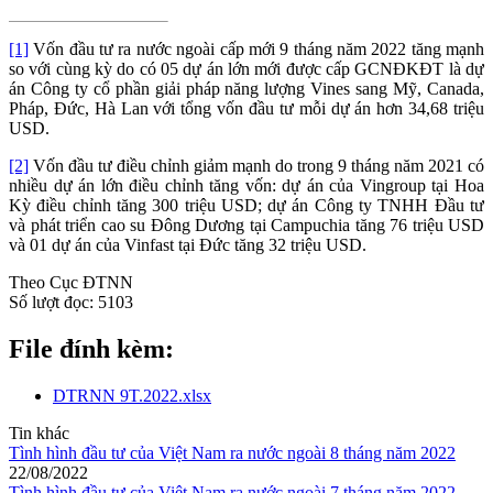
[1]
Vốn đầu tư ra nước ngoài cấp mới 9 tháng năm 2022 tăng mạnh
so với cùng kỳ do có 05 dự án lớn mới được cấp GCNĐKĐT là dự
án Công ty cổ phần giải pháp năng lượng Vines sang Mỹ, Canada,
Pháp, Đức, Hà Lan với tổng vốn đầu tư mỗi dự án hơn 34,68 triệu
USD.
[2]
Vốn đầu tư điều chỉnh giảm mạnh do trong 9 tháng năm 2021 có
nhiều dự án lớn điều chỉnh tăng vốn: dự án của Vingroup tại Hoa
Kỳ điều chỉnh tăng 300 triệu USD; dự án Công ty TNHH Đầu tư
và phát triển cao su Đông Dương tại Campuchia tăng 76 triệu USD
và 01 dự án của Vinfast tại Đức tăng 32 triệu USD.
Theo Cục ĐTNN
Số lượt đọc:
5103
File đính kèm:
DTRNN 9T.2022.xlsx
Tin khác
Tình hình đầu tư của Việt Nam ra nước ngoài 8 tháng năm 2022
22/08/2022
Tình hình đầu tư của Việt Nam ra nước ngoài 7 tháng năm 2022