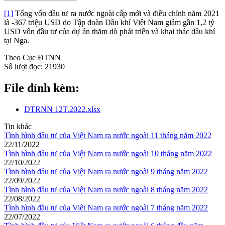
[1]
Tổng vốn đầu tư ra nước ngoài cấp mới và điều chỉnh năm 2021
là -367 triệu USD do Tập đoàn Dầu khí Việt Nam giảm gần 1,2 tỷ
USD vốn đầu tư của dự án thăm dò phát triển và khai thác dầu khí
tại Nga.
Theo Cục ĐTNN
Số lượt đọc:
21930
File đính kèm:
DTRNN 12T.2022.xlsx
Tin khác
Tình hình đầu tư của Việt Nam ra nước ngoài 11 tháng năm 2022
22/11/2022
Tình hình đầu tư của Việt Nam ra nước ngoài 10 tháng năm 2022
22/10/2022
Tình hình đầu tư của Việt Nam ra nước ngoài 9 tháng năm 2022
22/09/2022
Tình hình đầu tư của Việt Nam ra nước ngoài 8 tháng năm 2022
22/08/2022
Tình hình đầu tư của Việt Nam ra nước ngoài 7 tháng năm 2022
22/07/2022