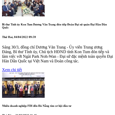
Bí thư Tỉnh ủy Kon Tum Dương Văn Trang đón tiếp Đoàn Đại sứ quán Đại Hàn Dân
Quốc
Thứ Hai, 04/04/2022 09:59
Sáng 30/3, đồng chí Dương Văn Trang - Ủy viên Trung ương
Đảng, Bí thư Tỉnh ủy, Chủ tịch HĐND tỉnh Kon Tum đón tiếp và
làm việc với Ngài Park Noh-Wan - Đại sứ đặc mệnh toàn quyền Đại
Hàn Dân Quốc tại Việt Nam và Đoàn công tác.
Xem chi tiết
Nhiều doanh nghiệp FDI đến Đà Nẵng tìm cơ hội đầu tư