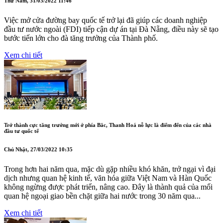
Thứ Năm, 31/03/2022 11:46
Việc mở cửa đường bay quốc tế trở lại đã giúp các doanh nghiệp
đầu tư nước ngoài (FDI) tiếp cận dự án tại Đà Nẵng, điều này sẽ tạo
bước tiến lớn cho đà tăng trưởng của Thành phố.
Xem chi tiết
Trở thành cực tăng trưởng mới ở phía Bắc, Thanh Hoá nỗ lực là điểm đến của các nhà
đầu tư quốc tế
Chủ Nhật, 27/03/2022 10:35
Trong hơn hai năm qua, mặc dù gặp nhiều khó khăn, trở ngại vì đại
dịch nhưng quan hệ kinh tế, văn hóa giữa Việt Nam và Hàn Quốc
không ngừng được phát triển, nâng cao. Đây là thành quả của mối
quan hệ ngoại giao bền chặt giữa hai nước trong 30 năm qua...
Xem chi tiết