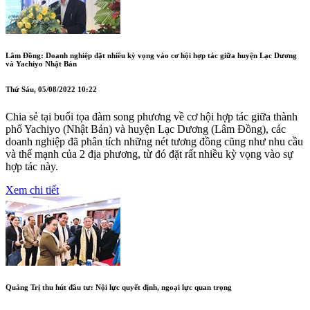
Lâm Đồng: Doanh nghiệp đặt nhiều kỳ vọng vào cơ hội hợp tác giữa huyện Lạc Dương
và Yachiyo Nhật Bản
Thứ Sáu, 05/08/2022 10:22
Chia sẻ tại buổi tọa đàm song phương về cơ hội hợp tác giữa thành
phố Yachiyo (Nhật Bản) và huyện Lạc Dương (Lâm Đồng), các
doanh nghiệp đã phân tích những nét tương đồng cũng như nhu cầu
và thế mạnh của 2 địa phương, từ đó đặt rất nhiều kỳ vọng vào sự
hợp tác này.
Xem chi tiết
Quảng Trị thu hút đầu tư: Nội lực quyết định, ngoại lực quan trọng