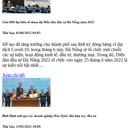
Gần 600 đại biểu sẽ tham dự Diễn đàn đầu tư Đà Nẵng năm 2022
Thứ Sáu, 03/06/2022 04:05
Để tạo đà tăng trưởng cho thành phố sau thời kỳ đóng băng vì đại
dịch Covid-19, trong tháng 6 này, Đà Nẵng sẽ tổ chức một chuỗi
các sự kiện, hoạt động kinh tế, đầu tư, thương mại. Trong đó, Diễn
đàn đầu tư Đà Nẵng 2022 tổ chức vào ngày 25 tháng 6 năm 2022 là
sự kiện nổi bật nhất....
Xem chi tiết
Bình Định mời gọi các doanh nghiệp Hàn Quốc đến hợp tác, đầu tư
Thứ Sáu, 13/05/2022 10:09