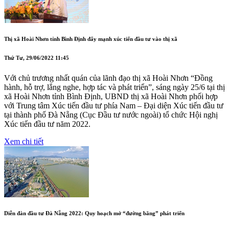
Thị xã Hoài Nhơn tỉnh Bình Định đẩy mạnh xúc tiến đầu tư vào thị xã
Thứ Tư, 29/06/2022 11:45
Với chủ trương nhất quán của lãnh đạo thị xã Hoài Nhơn “Đồng
hành, hỗ trợ, lắng nghe, hợp tác và phát triển”, sáng ngày 25/6 tại thị
xã Hoài Nhơn tỉnh Bình Định, UBND thị xã Hoài Nhơn phối hợp
với Trung tâm Xúc tiến đầu tư phía Nam – Đại diện Xúc tiến đầu tư
tại thành phố Đà Nẵng (Cục Đầu tư nước ngoài) tổ chức Hội nghị
Xúc tiến đầu tư năm 2022.
Xem chi tiết
Diễn đàn đầu tư Đà Nẵng 2022: Quy hoạch mở “đường băng” phát triển