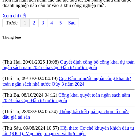
doanh nghiệp nào đầu tư vào 3 khu công nghiệp mới.
Xem chi tiết
Trước
1
2
3
4
5
Sau
Thông báo
(Thứ Hai, 20/01/2025 10:08)
Quyết định công bố công khai dự toán
ngân sách năm 2025 của Cục Đầu tư nước ngoài
(Thứ Tư, 09/10/2024 04:19)
Cục Đầu tư nước ngoài công khai dự
toán ngân sách nhà nước Qúy 3 năm 2024
(Thứ Ba, 08/10/2024 04:12)
Công khai quyết toán ngân sách năm
2023 của Cục Đầu tư nước ngoài
(Thứ Tư, 28/08/2024 05:24)
Thông báo kết quả lựa chọn tổ chức
đấu giá tài sản
(Thứ Sáu, 09/08/2024 10:57)
Hội thảo: Cơ chế khuyến khích đầu tư
lớn (RIGI): Mục tiêu, phạm vi và thực hiện
(Thứ Năm, 04/04/2024 10:17)
Báo cáo tình hình công khai ngân