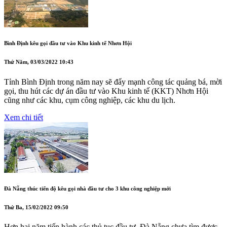
Bình Định kêu gọi đầu tư vào Khu kinh tế Nhơn Hội
Thứ Năm, 03/03/2022 10:43
Tỉnh Bình Định trong năm nay sẽ đẩy mạnh công tác quảng bá, mời
gọi, thu hút các dự án đầu tư vào Khu kinh tế (KKT) Nhơn Hội
cũng như các khu, cụm công nghiệp, các khu du lịch.
Xem chi tiết
Đà Nẵng thúc tiến độ kêu gọi nhà đầu tư cho 3 khu công nghiệp mới
Thứ Ba, 15/02/2022 09:50
Hơn hai năm tiến hành các thủ tục đầu tư, Đà Nẵng chưa tìm được