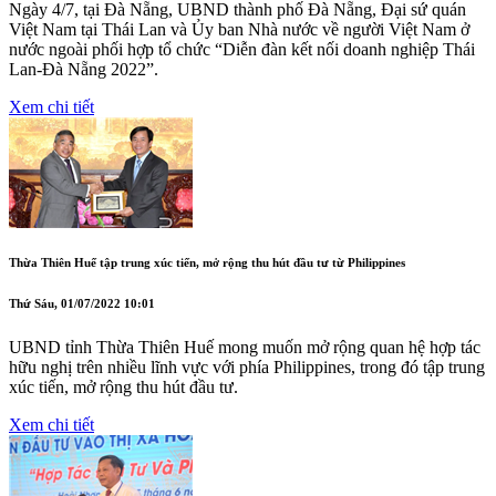
Ngày 4/7, tại Đà Nẵng, UBND thành phố Đà Nẵng, Đại sứ quán
Việt Nam tại Thái Lan và Ủy ban Nhà nước về người Việt Nam ở
nước ngoài phối hợp tổ chức “Diễn đàn kết nối doanh nghiệp Thái
Lan-Đà Nẵng 2022”.
Xem chi tiết
Thừa Thiên Huế tập trung xúc tiến, mở rộng thu hút đầu tư từ Philippines
Thứ Sáu, 01/07/2022 10:01
UBND tỉnh Thừa Thiên Huế mong muốn mở rộng quan hệ hợp tác
hữu nghị trên nhiều lĩnh vực với phía Philippines, trong đó tập trung
xúc tiến, mở rộng thu hút đầu tư.
Xem chi tiết