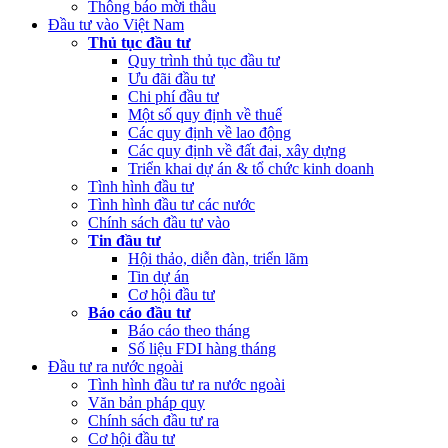
Thông báo mời thầu
sách nhà nước năm 2022 cùa Trung tâm Xúc tiến đầu tư phía Bắc
Đầu tư vào Việt Nam
Thủ tục đầu tư
(Thứ Sáu, 24/02/2023 05:43)
Việt Nam, Bỉ thúc đẩy hợp tác đổi
Quy trình thủ tục đầu tư
mới sáng tạo
Ưu đãi đầu tư
Chi phí đầu tư
Một số quy định về thuế
Các quy định về lao động
Các quy định về đất đai, xây dựng
Triển khai dự án & tổ chức kinh doanh
Tình hình đầu tư
Tình hình đầu tư các nước
Chính sách đầu tư vào
Tin đầu tư
Hội thảo, diễn đàn, triển lãm
Tin dự án
Cơ hội đầu tư
Báo cáo đầu tư
Báo cáo theo tháng
Số liệu FDI hàng tháng
Đầu tư ra nước ngoài
Tình hình đầu tư ra nước ngoài
Văn bản pháp quy
Chính sách đầu tư ra
Cơ hội đầu tư