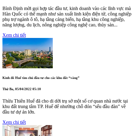
Bình Định mời gọi hợp tác đầu tư, kinh doanh vào các lĩnh vực mà
Hàn Quốc có thế mạnh như sản xuất linh kiện điện tử, công nghiệp
phụ trợ ngành ô tô, hạ tầng cảng biển, hạ tầng khu công nghiệp,
năng lượng, du lịch, nông nghiệp công nghệ cao, thủy sản...
Xem chi tiết
Kinh đô Huế tìm chủ đầu tư cho các khu đất “vàng”
Thứ Ba, 05/04/2022 05:10
Thừa Thiên Huế đã cho di dời trụ sở một số cơ quan nhà nước tại
khu đất trung tâm TP. Huế để nhường chỗ đón “sếu đầu đàn” về
đầu tư dự án lớn.
Xem chi tiết