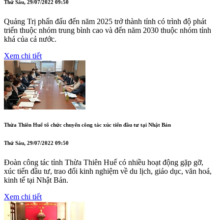
Thứ Sáu, 29/07/2022 09:50
Quảng Trị phấn đấu đến năm 2025 trở thành tỉnh có trình độ phát
triển thuộc nhóm trung bình cao và đến năm 2030 thuộc nhóm tỉnh
khá của cả nước.
Xem chi tiết
Thừa Thiên Huế tổ chức chuyến công tác xúc tiến đầu tư tại Nhật Bản
Thứ Sáu, 29/07/2022 09:50
Đoàn công tác tỉnh Thừa Thiên Huế có nhiều hoạt động gặp gỡ,
xúc tiến đầu tư, trao đổi kinh nghiệm về du lịch, giáo dục, văn hoá,
kinh tế tại Nhật Bản.
Xem chi tiết