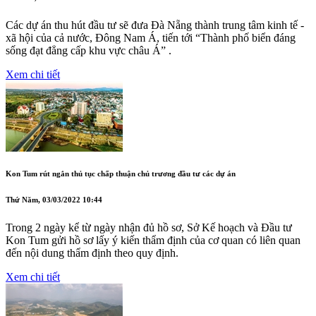
Các dự án thu hút đầu tư sẽ đưa Đà Nẵng thành trung tâm kinh tế -
xã hội của cả nước, Đông Nam Á, tiến tới “Thành phố biển đáng
sống đạt đẳng cấp khu vực châu Á” .
Xem chi tiết
Kon Tum rút ngắn thủ tục chấp thuận chủ trương đầu tư các dự án
Thứ Năm, 03/03/2022 10:44
Trong 2 ngày kể từ ngày nhận đủ hồ sơ, Sở Kế hoạch và Đầu tư
Kon Tum gửi hồ sơ lấy ý kiến thẩm định của cơ quan có liên quan
đến nội dung thẩm định theo quy định.
Xem chi tiết