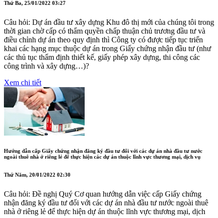
Thứ Ba, 25/01/2022 03:27
Câu hỏi: Dự án đầu tư xây dựng Khu đô thị mới của chúng tôi trong
thời gian chờ cấp có thẩm quyền chấp thuận chủ trương đầu tư và
điều chỉnh dự án theo quy định thì Công ty có được tiếp tục triển
khai các hạng mục thuộc dự án trong Giấy chứng nhận đầu tư (như
các thủ tục thẩm định thiết kế, giấy phép xây dựng, thi công các
công trình và xây dựng…)?
Xem chi tiết
Hướng dẫn cấp Giấy chứng nhận đăng ký đầu tư đối với các dự án nhà đầu tư nước
ngoài thuê nhà ở riêng lẻ để thực hiện các dự án thuộc lĩnh vực thương mại, dịch vụ
Thứ Năm, 20/01/2022 02:30
Câu hỏi: Đề nghị Quý Cơ quan hướng dẫn việc cấp Giấy chứng
nhận đăng ký đầu tư đối với các dự án nhà đầu tư nước ngoài thuê
nhà ở riêng lẻ để thực hiện dự án thuộc lĩnh vực thương mại, dịch