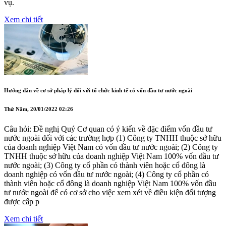
vụ.
Xem chi tiết
Hướng dẫn về cơ sở pháp lý đối với tổ chức kinh tế có vốn đầu tư nước ngoài
Thứ Năm, 20/01/2022 02:26
Câu hỏi: Đề nghị Quý Cơ quan có ý kiến về đặc điểm vốn đầu tư
nước ngoài đối với các trường hợp (1) Công ty TNHH thuộc sở hữu
của doanh nghiệp Việt Nam có vốn đầu tư nước ngoài; (2) Công ty
TNHH thuộc sở hữu của doanh nghiệp Việt Nam 100% vốn đầu tư
nước ngoài; (3) Công ty cổ phần có thành viên hoặc cổ đông là
doanh nghiệp có vốn đầu tư nước ngoài; (4) Công ty cổ phần có
thành viên hoặc cổ đông là doanh nghiệp Việt Nam 100% vốn đầu
tư nước ngoài để có cơ sở cho việc xem xét về điều kiện đối tượng
được cấp p
Xem chi tiết