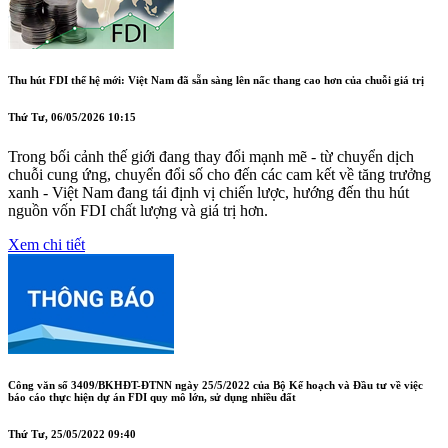
Thu hút FDI thế hệ mới: Việt Nam đã sẵn sàng lên nấc thang cao hơn của chuỗi giá trị
Thứ Tư, 06/05/2026 10:15
Trong bối cảnh thế giới đang thay đổi mạnh mẽ - từ chuyển dịch
chuỗi cung ứng, chuyển đổi số cho đến các cam kết về tăng trưởng
xanh - Việt Nam đang tái định vị chiến lược, hướng đến thu hút
nguồn vốn FDI chất lượng và giá trị hơn.
Xem chi tiết
Công văn số 3409/BKHĐT-ĐTNN ngày 25/5/2022 của Bộ Kế hoạch và Đầu tư về việc
báo cáo thực hiện dự án FDI quy mô lớn, sử dụng nhiều đất
Thứ Tư, 25/05/2022 09:40