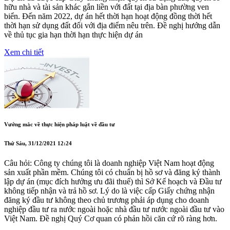
hữu nhà và tài sản khác gắn liền với đất tại địa bàn phường ven
biển. Đến năm 2022, dự án hết thời hạn hoạt động đồng thời hết
thời hạn sử dụng đất đối với địa điểm nêu trên. Đề nghị hướng dẫn
về thủ tục gia hạn thời hạn thực hiện dự án
Xem chi tiết
Vướng mắc về thực hiện pháp luật về đầu tư
Thứ Sáu, 31/12/2021 12:24
Câu hỏi: Công ty chúng tôi là doanh nghiệp Việt Nam hoạt động
sản xuất phần mềm. Chúng tôi có chuẩn bị hồ sơ và đăng ký thành
lập dự án (mục đích hưởng ưu đãi thuế) thì Sở Kế hoạch và Đầu tư
không tiếp nhận và trả hồ sơ. Lý do là việc cấp Giấy chứng nhận
đăng ký đầu tư không theo chủ trương phải áp dụng cho doanh
nghiệp đầu tư ra nước ngoài hoặc nhà đầu tư nước ngoài đầu tư vào
Việt Nam. Đề nghị Quý Cơ quan có phản hồi căn cứ rõ ràng hơn.