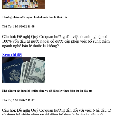
Thương nhân nước ngoài kinh doanh bán lẻ thuốc lá
Thứ Tư, 12/01/2022 11:08
Câu hỏi: Đề nghị Quý Cơ quan hướng dẫn việc doanh nghiệp có
100% vốn đầu tư nước ngoài có được cấp phép việc bổ sung thêm
ngành nghề bán lẻ thuốc lá không?
Xem chi tiết
Nhà đầu tư sử dụng hộ chiếu công vụ để đăng ký thực hiện dự án đầu tư
Thứ Tư, 12/01/2022 11:07
Câu hỏi: Đề nghị Quý Cơ quan hướng dẫn đối với việc Nhà đầu tư
sử dụng hộ chiếu công vụ để đăng ký thực hiện dự án đầu tư?