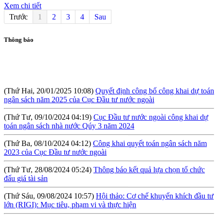
Xem chi tiết
Trước
1
2
3
4
Sau
Thông báo
(Thứ Hai, 20/01/2025 10:08)
Quyết định công bố công khai dự toán
ngân sách năm 2025 của Cục Đầu tư nước ngoài
(Thứ Tư, 09/10/2024 04:19)
Cục Đầu tư nước ngoài công khai dự
toán ngân sách nhà nước Qúy 3 năm 2024
(Thứ Ba, 08/10/2024 04:12)
Công khai quyết toán ngân sách năm
2023 của Cục Đầu tư nước ngoài
(Thứ Tư, 28/08/2024 05:24)
Thông báo kết quả lựa chọn tổ chức
đấu giá tài sản
(Thứ Sáu, 09/08/2024 10:57)
Hội thảo: Cơ chế khuyến khích đầu tư
lớn (RIGI): Mục tiêu, phạm vi và thực hiện
(Thứ Năm, 04/04/2024 10:17)
Báo cáo tình hình công khai ngân
sách Quý I năm 2024