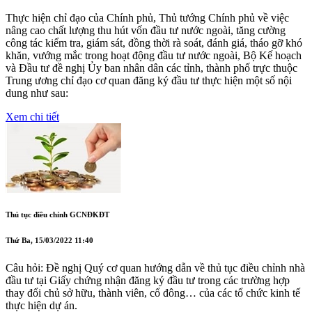
Thực hiện chỉ đạo của Chính phủ, Thủ tướng Chính phủ về việc
nâng cao chất lượng thu hút vốn đầu tư nước ngoài, tăng cường
công tác kiểm tra, giám sát, đồng thời rà soát, đánh giá, tháo gỡ khó
khăn, vướng mắc trong hoạt động đầu tư nước ngoài, Bộ Kế hoạch
và Đầu tư đề nghị Ủy ban nhân dân các tỉnh, thành phố trực thuộc
Trung ương chỉ đạo cơ quan đăng ký đầu tư thực hiện một số nội
dung như sau:
Xem chi tiết
Thủ tục điều chỉnh GCNĐKĐT
Thứ Ba, 15/03/2022 11:40
Câu hỏi: Đề nghị Quý cơ quan hướng dẫn về thủ tục điều chỉnh nhà
đầu tư tại Giấy chứng nhận đăng ký đầu tư trong các trường hợp
thay đổi chủ sở hữu, thành viên, cổ đông… của các tổ chức kinh tế
thực hiện dự án.