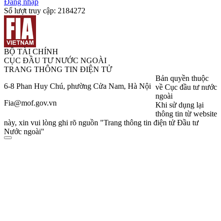
Đăng nhập
Số lượt truy cập:
2184272
BỘ TÀI CHÍNH
CỤC ĐẦU TƯ NƯỚC NGOÀI
TRANG THÔNG TIN ĐIỆN TỬ
Bản quyền thuộc
6-8 Phan Huy Chú, phường Cửa Nam, Hà Nội
về Cục đầu tư nước
ngoài
Fia@mof.gov.vn
Khi sử dụng lại
thông tin từ website
này, xin vui lòng ghi rõ nguồn "Trang thông tin điện tử Đầu tư
Nước ngoài"