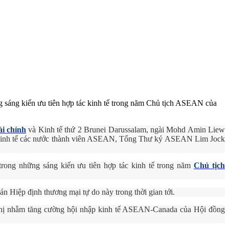
sáng kiến ưu tiên hợp tác kinh tế trong năm Chủ tịch ASEAN của
i chính
và Kinh tế thứ 2 Brunei Darussalam, ngài Mohd Amin Liew
g Kinh tế các nước thành viên ASEAN, Tổng Thư ký ASEAN Lim Jock
trong những sáng kiến ưu tiên hợp tác kinh tế trong năm
Chủ tịch
án Hiệp định thương mại tự do này trong thời gian tới.
 nghị nhằm tăng cường hội nhập kinh tế ASEAN-Canada của Hội đồng