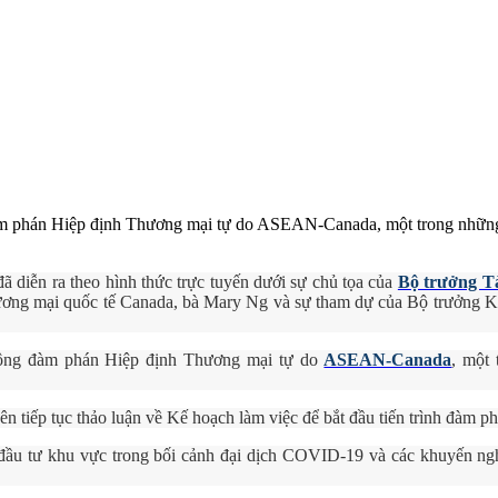
àm phán Hiệp định Thương mại tự do ASEAN-Canada, một trong những 
diễn ra theo hình thức trực tuyến dưới sự chủ tọa của
Bộ trưởng Tà
thương mại quốc tế Canada, bà Mary Ng và sự tham dự của Bộ trưởn
 động đàm phán Hiệp định Thương mại tự do
ASEAN-Canada
, một 
n tiếp tục thảo luận về Kế hoạch làm việc để bắt đầu tiến trình đàm ph
 và đầu tư khu vực trong bối cảnh đại dịch COVID-19 và các khuyến