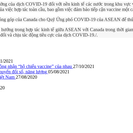
ởng của dịch COVID-19 đối với nền kinh tế các nước trong khu vực và
ủa việc hợp tác toàn cầu, bao gồm việc đảm bảo tiếp cận vaccine một c
óng góp của Canada cho Quỹ Ứng phó COVID-19 của ASEAN để thúc đ
ịnh hướng trong hợp tác kinh tế giữa ASEAN với Canada trong thời gia
 đổi và chịu tác động tiêu cực của dịch COVID-19./.
11/2021
ng nhận “hộ chiếu vaccine” của nhau
27/10/2021
huyển đổi số, năng lượng
05/08/2021
Việt Nam
27/08/2020
020