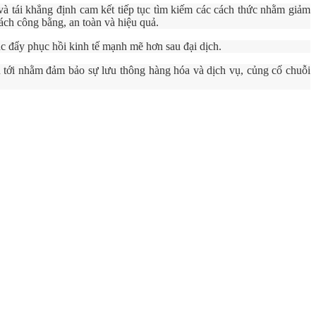
 tái khẳng định cam kết tiếp tục tìm kiếm các cách thức nhằm giảm
ách công bằng, an toàn và hiệu quả.
ẩy phục hồi kinh tế mạnh mẽ hơn sau đại dịch.
n tới nhằm đảm bảo sự lưu thông hàng hóa và dịch vụ, củng cố chuỗi