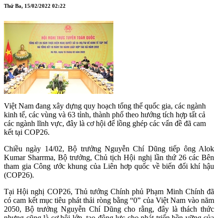
Thứ Ba, 15/02/2022 02:22
Việt Nam đang xây dựng quy hoạch tổng thể quốc gia, các ngành
kinh tế, các vùng và 63 tỉnh, thành phố theo hướng tích hợp tất cả
các ngành lĩnh vực, đây là cơ hội để lồng ghép các vấn đề đã cam
kết tại COP26.
Chiều ngày 14/02, Bộ trưởng Nguyễn Chí Dũng
tiếp
ông Alok
Kumar Sharrma, Bộ trưởng, Chủ tịch Hội nghị lần thứ 26 các Bên
tham gia Công ước khung của Liên hơp quốc về biến đổi khí hậu
(COP26).
Tại Hội nghị COP26, Thủ tướng Chính phủ Phạm Minh Chính đã
có cam kết mục tiêu phát thải ròng bằng “0” của Việt Nam vào năm
2050, Bộ trưởng Nguyễn Chí Dũng cho rằng, đây là thách thức
nhưng cũng là cơ hội lớn, tạo động lực cho phát triển bền vững của