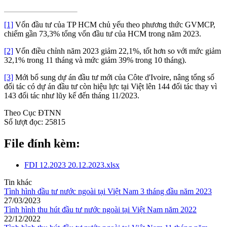
[1]
Vốn đầu tư của TP HCM chủ yếu theo phương thức GVMCP,
chiếm gần 73,3% tổng vốn đầu tư của HCM trong năm 2023.
[2]
Vốn điều chỉnh năm 2023 giảm 22,1%, tốt hơn so với mức giảm
32,1% trong 11 tháng và mức giảm 39% trong 10 tháng).
[3]
Mới bổ sung dự án đầu tư mới của Côte d'Ivoire, nâng tổng số
đối tác có dự án đầu tư còn hiệu lực tại Việt lên 144 đối tác thay vì
143 đối tác như lũy kế đến tháng 11/2023.
Theo Cục ĐTNN
Số lượt đọc:
25815
File đính kèm:
FDI 12.2023 20.12.2023.xlsx
Tin khác
Tình hình đầu tư nước ngoài tại Việt Nam 3 tháng đầu năm 2023
27/03/2023
Tình hình thu hút đầu tư nước ngoài tại Việt Nam năm 2022
22/12/2022