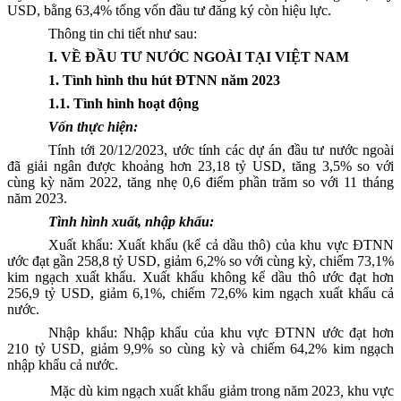
USD,
bằng 63,4
% tổng vốn đầu tư đăng ký còn hiệu lực.
Thông tin chi tiết như sau:
I. VỀ ĐẦU TƯ NƯỚC NGOÀI TẠI VIỆT NAM
1. Tình hình thu hút ĐTNN năm 20
23
1.1. Tình hình hoạt động
Vốn thực hiện:
Tính tới 20/
12
/20
23
, ước tính các dự án đầu tư nước ngoài
đã giải ngân được
khoảng hơn 23,18
tỷ USD,
tăng 3,5
% so với
cùng kỳ năm 20
22, tăng nhẹ 0,6 điểm phần trăm so với 11 tháng
năm 2023.
Tình hình xuất, nhập khẩu:
Xuất khẩu: Xuất khẩu (kể cả dầu thô) của khu vực ĐTNN
ước đạt
gần 258,8
tỷ USD, giảm
6,2
% so với cùng kỳ, chiếm
73,1
%
kim ngạch xuất khẩu. Xuất khẩu không kể dầu thô ước đạt
hơn
256,9
tỷ USD, giảm
6,1
%, chiếm
72,6
% kim ngạch xuất khẩu cả
nước.
Nhập khẩu: Nhập khẩu của khu vực ĐTNN
ước đạt hơn
210
tỷ USD,
giảm 9,9
% so cùng kỳ và chiếm
64,2
% kim ngạch
nhập khẩu cả nước.
Mặc dù kim ngạch xuất khẩu giảm trong
năm 202
3
,
khu vực