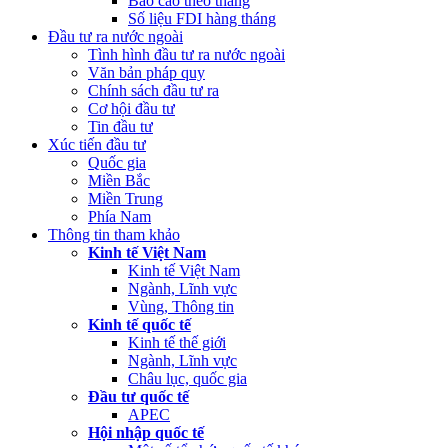
Báo cáo theo tháng
Số liệu FDI hàng tháng
Đầu tư ra nước ngoài
Tình hình đầu tư ra nước ngoài
Văn bản pháp quy
Chính sách đầu tư ra
Cơ hội đầu tư
Tin đầu tư
Xúc tiến đầu tư
Quốc gia
Miền Bắc
Miền Trung
Phía Nam
Thông tin tham khảo
Kinh tế Việt Nam
Kinh tế Việt Nam
Ngành, Lĩnh vực
Vùng, Thông tin
Kinh tế quốc tế
Kinh tế thế giới
Ngành, Lĩnh vực
Châu lục, quốc gia
Đầu tư quốc tế
APEC
Hội nhập quốc tế