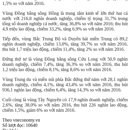
1,5% so với năm 2016.
Vùng Đồng bằng sông Hồng là trung tâm kinh tế lớn thứ hai cả
nước với 216,8 nghìn doanh nghiệp, chiếm tỷ trọng 31,7% trong
tổng số doanh nghiệp cả nước, tăng 36,8% so với năm 2016; thu hút
4,9 triệu lao động, chiếm 33,2%, tăng 6,9% so với năm 2016.
Tiếp đến, vùng Bắc Trung Bộ và Duyên hải miền Trung có 89,2
nghìn doanh nghiệp, chiếm 13,0%, tăng 39,7% so với năm 2016,
thu hút 1,7 triệu lao động, chiếm 11,4%, tăng 2% so với năm 2016.
Đứng thứ tư là vùng Đồng bằng sông Cửu Long với 50,9 nghìn
doanh nghiệp, chiếm 7,4%, tăng 36,3% so với năm 2016, thu hút
1,2 triệu lao động, chiếm 8,1%, tăng 8,6% so với năm 2016.
Vùng Trung du và miền núi phía Bắc đứng thứ năm với 28,1 nghìn
doanh nghiệp, chiếm 4,1%, tăng 43,4% so với năm 2016, thu hút
936,1 nghìn lao động, chiếm 6,4%, tăng 14,3% so với năm 2016.
Cuối cùng là vùng Tây Nguyên có 17,9 nghìn doanh nghiệp, chiếm
2,6%, tăng 38,0% so với năm 2016, thu hút 226 nghìn lao động,
chiếm 1,5%, giảm 6% so với năm 2016.
Theo vneconomy.vn
Số lượt đọc:
10640