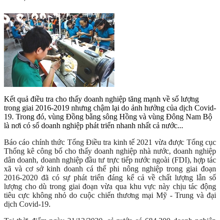
Kết quả điều tra cho thấy doanh nghiệp tăng mạnh về số lượng
trong giai 2016-2019 nhưng chậm lại do ảnh hưởng của dịch Covid-
19. Trong đó, vùng Đồng bằng sông Hồng và vùng Đông Nam Bộ
là nơi có số doanh nghiệp phát triển nhanh nhất cả nước...
Báo cáo chính thức Tổng Điều tra kinh tế 2021 vừa được Tổng cục
Thống kê công bố cho thấy doanh nghiệp nhà nước, doanh nghiệp
dân doanh, doanh nghiệp đầu tư trực tiếp nước ngoài (FDI), hợp tác
xã và cơ sở kinh doanh cá thể phi nông nghiệp trong giai đoạn
2016-2020 đã có sự phát triển đáng kể cả về chất lượng lẫn số
lượng cho dù trong giai đoạn vừa qua khu vực này chịu tác động
tiêu cực không nhỏ do cuộc chiến thương mại Mỹ - Trung và đại
dịch Covid-19.