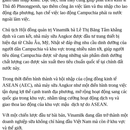
Thủ đô Phnongpenh, tạo thêm công ăn việc làm và thu nhập cho lao
động địa phương, hạn chế việc lao động Campuchia phải ra nước
ngoài làm việc.
Chủ tịch Hội đồng quản trị Vinamilk bà Lê Thị Băng Tâm khẳng
định và cam kết, nhà máy sữa Angkor được đầu tư trang thiết bị
hiện đại từ Châu Âu, Mỹ, Nhật sẽ đáp ứng nhu cầu dinh dưỡng của
người dân Campuchia và khu vực trong nhiều năm tới, giúp người
tiêu dùng Campuchia được sử dụng những sản phẩm dinh dưỡng
chất lượng cao được sản xuất theo tiêu chuẩn quốc tế tại chính đất
nước này.
Trong thời điểm hình thành và hội nhập của cộng đồng kinh tế
ASEAN (AEC), nhà máy sữa Angkor như một điển hình trong việc
tận dụng lợi thế cạnh tranh địa phương, mở rộng hoạt động sang các
quốc gia trong khu vực, nhằm tăng cường hoạt động dịch vụ và
giao thoa lao động của khu vực mậu dịch tự do ASEAN.
Với một chiến lược đầu tư bài bản, Vinamilk đang dần trở thành một
doanh nghiệp sữa không chỉ hàng đầu Việt Nam mà còn ở khu vực
và thế giới.