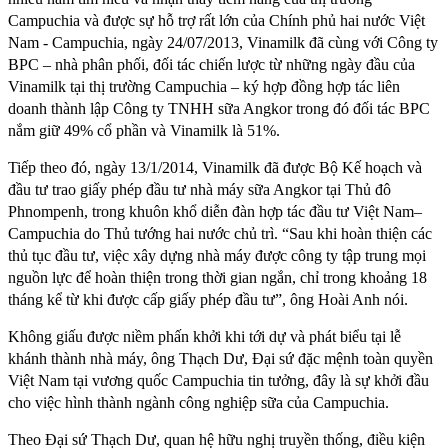
Campuchia và được sự hỗ trợ rất lớn của Chính phủ hai nước Việt
Nam - Campuchia, ngày 24/07/2013, Vinamilk đã cùng với Công ty
BPC – nhà phân phối, đối tác chiến lược từ những ngày đầu của
Vinamilk tại thị trường Campuchia – ký hợp đồng hợp tác liên
doanh thành lập Công ty TNHH sữa Angkor trong đó đối tác BPC
nắm giữ 49% cổ phần và Vinamilk là 51%.
Tiếp theo đó, ngày 13/1/2014, Vinamilk đã được Bộ Kế hoạch và
đầu tư trao giấy phép đầu tư nhà máy sữa Angkor tại Thủ đô
Phnompenh, trong khuôn khổ diễn đàn hợp tác đầu tư Việt Nam–
Campuchia do Thủ tướng hai nước chủ trì. “Sau khi hoàn thiện các
thủ tục đầu tư, việc xây dựng nhà máy được công ty tập trung mọi
nguồn lực để hoàn thiện trong thời gian ngắn, chỉ trong khoảng 18
tháng kể từ khi được cấp giấy phép đầu tư”, ông Hoài Anh nói.
Không giấu được niềm phấn khởi khi tới dự và phát biểu tại lễ
khánh thành nhà máy, ông Thạch Dư, Đại sứ đặc mệnh toàn quyền
Việt Nam tại vương quốc Campuchia tin tưởng, đây là sự khởi đầu
cho việc hình thành ngành công nghiệp sữa của Campuchia.
Theo Đại sứ Thạch Dư, quan hệ hữu nghị truyền thống, điều kiện