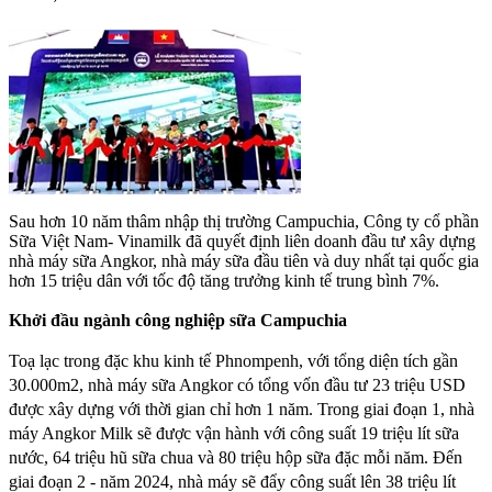
Sau hơn 10 năm thâm nhập thị trường Campuchia, Công ty cổ phần
Sữa Việt Nam- Vinamilk đã quyết định liên doanh đầu tư xây dựng
nhà máy sữa Angkor, nhà máy sữa đầu tiên và duy nhất tại quốc gia
hơn 15 triệu dân với tốc độ tăng trưởng kinh tế trung bình 7%.
Khởi đầu ngành công nghiệp
sữa
Campuchia
Toạ lạc trong đặc khu kinh tế Phnompenh, với tổng diện tích gần
30.000m2, nhà máy sữa Angkor có tổng vốn đầu tư 23 triệu USD
được xây dựng với thời gian chỉ hơn 1 năm. Trong giai đoạn 1, nhà
máy Angkor Milk sẽ được vận hành với công suất 19 triệu lít sữa
nước, 64 triệu hũ sữa chua và 80 triệu hộp sữa đặc mỗi năm. Đến
giai đoạn 2 - năm 2024, nhà máy sẽ đẩy công suất lên 38 triệu lít