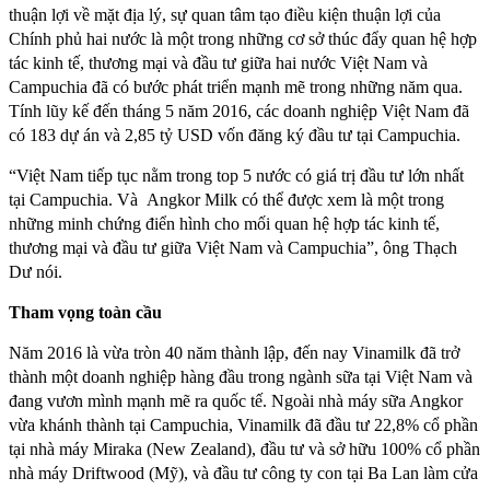
thuận lợi về mặt địa lý, sự quan tâm tạo điều kiện thuận lợi của
Chính phủ hai nước là một trong những cơ sở thúc đẩy quan hệ hợp
tác kinh tế, thương mại và đầu tư giữa hai nước Việt Nam và
Campuchia đã có bước phát triển mạnh mẽ trong những năm qua.
Tính lũy kế đến tháng 5 năm 2016, các doanh nghiệp Việt Nam đã
có 183 dự án và 2,85 tỷ USD vốn đăng ký đầu tư tại Campuchia.
“Việt Nam tiếp tục nằm trong top 5 nước có giá trị đầu tư lớn nhất
tại Campuchia. Và Angkor Milk có thể được xem là một trong
những minh chứng điển hình cho mối quan hệ hợp tác kinh tế,
thương mại và đầu tư giữa Việt Nam và Campuchia”, ông Thạch
Dư nói.
Tham vọng toàn cầu
Năm 2016 là vừa tròn 40 năm thành lập, đến nay Vinamilk đã trở
thành một doanh nghiệp hàng đầu trong ngành sữa tại Việt Nam và
đang vươn mình mạnh mẽ ra quốc tế. Ngoài nhà máy sữa Angkor
vừa khánh thành tại Campuchia, Vinamilk đã đầu tư 22,8% cổ phần
tại nhà máy Miraka (New Zealand), đầu tư và sở hữu 100% cổ phần
nhà máy Driftwood (Mỹ), và đầu tư công ty con tại Ba Lan làm cửa