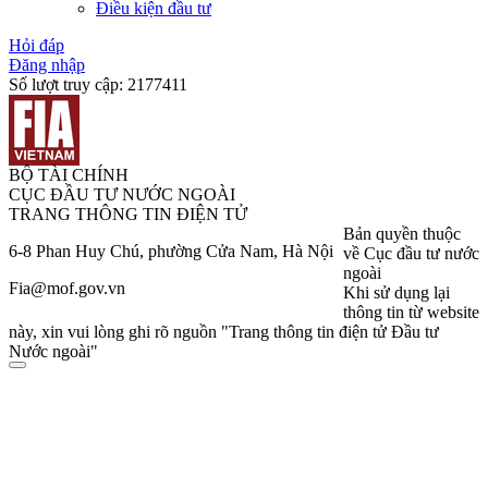
Điều kiện đầu tư
Hỏi đáp
Đăng nhập
Số lượt truy cập:
2177411
BỘ TÀI CHÍNH
CỤC ĐẦU TƯ NƯỚC NGOÀI
TRANG THÔNG TIN ĐIỆN TỬ
Bản quyền thuộc
6-8 Phan Huy Chú, phường Cửa Nam, Hà Nội
về Cục đầu tư nước
ngoài
Fia@mof.gov.vn
Khi sử dụng lại
thông tin từ website
này, xin vui lòng ghi rõ nguồn "Trang thông tin điện tử Đầu tư
Nước ngoài"