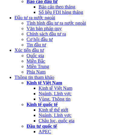
Báo cáo đầu tư
Báo cáo theo tháng
Số liệu FDI hàng tháng
Đầu tư ra nước ngoài
Tình hình đầu tư ra nước ngoài
Văn bản pháp quy
Chính sách đầu tư ra
Cơ hội đầu tư
Tin đầu tư
Xúc tiến đầu tư
Quốc gia
Miền Bắc
Miền Trung
Phía Nam
Thông tin tham khảo
Kinh tế Việt Nam
Kinh tế Việt Nam
Ngành, Lĩnh vực
Vùng, Thông tin
Kinh tế quốc tế
Kinh tế thế giới
Ngành, Lĩnh vực
Châu lục, quốc gia
Đầu tư quốc tế
APEC