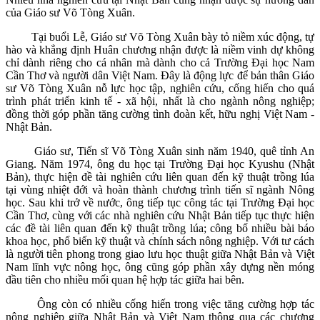
của Giáo sư Võ Tòng Xuân.
Tại buổi Lễ, Giáo sư Võ Tòng Xuân bày tỏ niềm xúc động, tự
hào và khẳng định Huân chương nhận được là niềm vinh dự không
chỉ dành riêng cho cá nhân mà dành cho cả Trường Đại học Nam
Cần Thơ và người dân Việt Nam. Đây là động lực để bản thân Giáo
sư Võ Tòng Xuân nỗ lực học tập, nghiên cứu, cống hiến cho quá
trình phát triển kinh tế - xã hội, nhất là cho ngành nông nghiệp;
đồng thời góp phần tăng cường tình đoàn kết, hữu nghị Việt Nam -
Nhật Bản.
Giáo sư, Tiến sĩ Võ Tòng Xuân sinh năm 1940, quê tỉnh An
Giang. Năm 1974, ông du học tại Trường Đại học Kyushu (Nhật
Bản), thực hiện đề tài nghiên cứu liên quan đến kỹ thuật trồng lúa
tại vùng nhiệt đới và hoàn thành chương trình tiến sĩ ngành Nông
học. Sau khi trở về nước, ông tiếp tục công tác tại Trường Đại học
Cần Thơ, cùng với các nhà nghiên cứu Nhật Bản tiếp tục thực hiện
các đề tài liên quan đến kỹ thuật trồng lúa; công bố nhiều bài báo
khoa học, phổ biến kỹ thuật và chính sách nông nghiệp. Với tư cách
là người tiên phong trong giao lưu học thuật giữa Nhật Bản và Việt
Nam lĩnh vực nông học, ông cũng góp phần xây dựng nền móng
đầu tiên cho nhiều mối quan hệ hợp tác giữa hai bên.
Ông còn có nhiều cống hiến trong việc tăng cường hợp tác
nông nghiệp giữa Nhật Bản và Việt Nam thông qua các chương