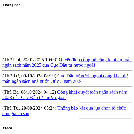
Thông báo
(Thứ Hai, 20/01/2025 10:08)
Quyết định công bố công khai dự toán
ngân sách năm 2025 của Cục Đầu tư nước ngoài
(Thứ Tư, 09/10/2024 04:19)
Cục Đầu tư nước ngoài công khai dự
toán ngân sách nhà nước Qúy 3 năm 2024
(Thứ Ba, 08/10/2024 04:12)
Công khai quyết toán ngân sách năm
2023 của Cục Đầu tư nước ngoài
(Thứ Tư, 28/08/2024 05:24)
Thông báo kết quả lựa chọn tổ chức
đấu giá tài sản
(Thứ Sáu, 09/08/2024 10:57)
Hội thảo: Cơ chế khuyến khích đầu tư
lớn (RIGI): Mục tiêu, phạm vi và thực hiện
Video