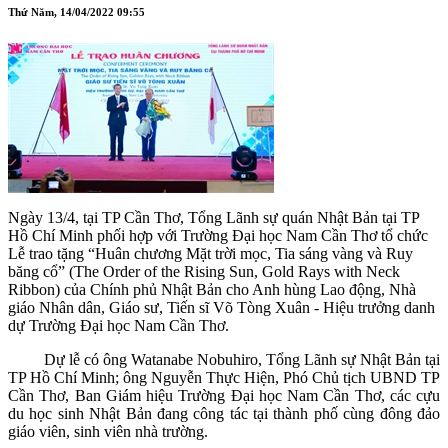
Thứ Năm, 14/04/2022 09:55
Ngày 13/4, tại TP Cần Thơ, Tổng Lãnh sự quán Nhật Bản tại TP
Hồ Chí Minh phối hợp với Trường Đại học Nam Cần Thơ tổ chức
Lễ trao tặng “Huân chương Mặt trời mọc, Tia sáng vàng và Ruy
băng cổ” (The Order of the Rising Sun, Gold Rays with Neck
Ribbon) của Chính phủ Nhật Bản cho Anh hùng Lao động, Nhà
giáo Nhân dân, Giáo sư, Tiến sĩ Võ Tòng Xuân - Hiệu trưởng danh
dự Trường Đại học Nam Cần Thơ.
Dự lễ có ông Watanabe Nobuhiro, Tổng Lãnh sự Nhật Bản tại
TP Hồ Chí Minh; ông Nguyễn Thực Hiện, Phó Chủ tịch UBND TP
Cần Thơ, Ban Giám hiệu Trường Đại học Nam Cần Thơ, các cựu
du học sinh Nhật Bản đang công tác tại thành phố cùng đông đảo
giáo viên, sinh viên nhà trường.