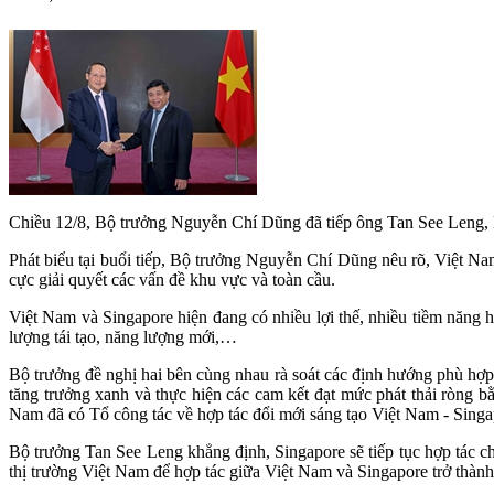
Chiều 12/8, Bộ trưởng Nguyễn Chí Dũng đã tiếp ông Tan See Leng, 
Phát biểu tại buổi tiếp, Bộ trưởng Nguyễn Chí Dũng nêu rõ, Việt Na
cực giải quyết các vấn đề khu vực và toàn cầu.
Việt Nam và Singapore hiện đang có nhiều lợi thế, nhiều tiềm năng hợp
lượng tái tạo, năng lượng mới,…
Bộ trưởng đề nghị hai bên cùng nhau rà soát các định hướng phù hợp v
tăng trưởng xanh và thực hiện các cam kết đạt mức phát thải ròng bằn
Nam đã có Tổ công tác về hợp tác đổi mới sáng tạo Việt Nam - Singa
Bộ trưởng Tan See Leng khẳng định, Singapore sẽ tiếp tục hợp tác chặ
thị trường Việt Nam để hợp tác giữa Việt Nam và Singapore trở th