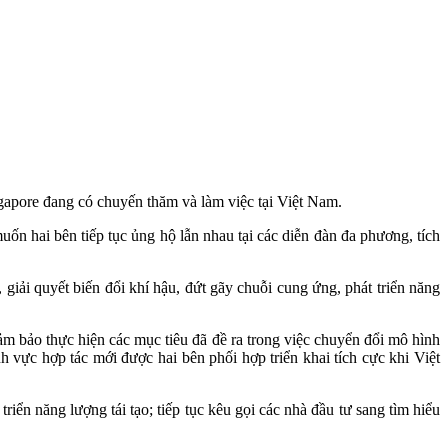
pore đang có chuyến thăm và làm việc tại Việt Nam.
n hai bên tiếp tục ủng hộ lẫn nhau tại các diễn đàn đa phương, tích
, giải quyết biến đổi khí hậu, đứt gãy chuỗi cung ứng, phát triển năng
đảm bảo thực hiện các mục tiêu đã đề ra trong việc chuyển đổi mô hình
nh vực hợp tác mới được hai bên phối hợp triển khai tích cực khi Việt
iển năng lượng tái tạo; tiếp tục kêu gọi các nhà đầu tư sang tìm hiểu