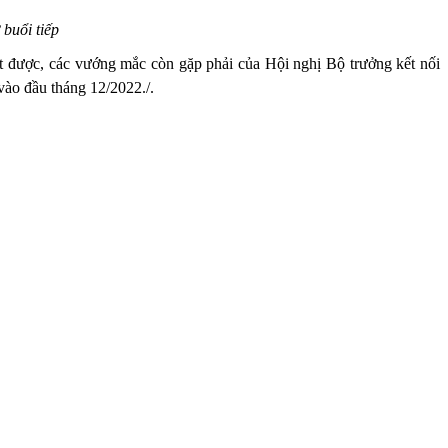
buổi tiếp
ạt được, các vướng mắc còn gặp phải của Hội nghị Bộ trưởng kết nối
 vào đầu tháng 12/2022./.