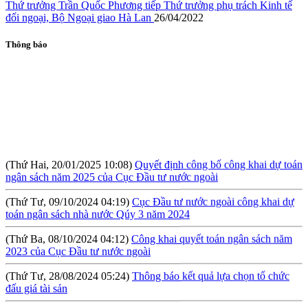
Thứ trưởng Trần Quốc Phương tiếp Thứ trưởng phụ trách Kinh tế
đối ngoại, Bộ Ngoại giao Hà Lan
26/04/2022
Thông báo
(Thứ Hai, 20/01/2025 10:08)
Quyết định công bố công khai dự toán
ngân sách năm 2025 của Cục Đầu tư nước ngoài
(Thứ Tư, 09/10/2024 04:19)
Cục Đầu tư nước ngoài công khai dự
toán ngân sách nhà nước Qúy 3 năm 2024
(Thứ Ba, 08/10/2024 04:12)
Công khai quyết toán ngân sách năm
2023 của Cục Đầu tư nước ngoài
(Thứ Tư, 28/08/2024 05:24)
Thông báo kết quả lựa chọn tổ chức
đấu giá tài sản
(Thứ Sáu, 09/08/2024 10:57)
Hội thảo: Cơ chế khuyến khích đầu tư