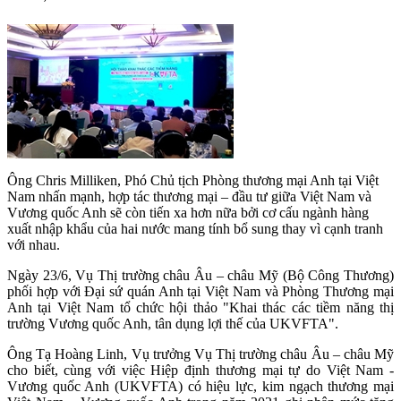
Ông Chris Milliken, Phó Chủ tịch Phòng thương mại Anh tại Việt
Nam nhấn mạnh, hợp tác thương mại – đầu tư giữa Việt Nam và
Vương quốc Anh sẽ còn tiến xa hơn nữa bởi cơ cấu ngành hàng
xuất nhập khẩu của hai nước mang tính bổ sung thay vì cạnh tranh
với nhau.
Ngày 23/6, Vụ Thị trường châu Âu – châu Mỹ (Bộ Công Thương)
phối hợp với Đại sứ quán Anh tại Việt Nam và Phòng Thương mại
Anh tại Việt Nam tổ chức hội thảo "Khai thác các tiềm năng thị
trường Vương quốc Anh, tân dụng lợi thế của UKVFTA".
Ông Tạ Hoàng Linh, Vụ trưởng Vụ Thị trường châu Âu – châu Mỹ
cho biết, cùng với việc Hiệp định thương mại tự do Việt Nam -
Vương quốc Anh (UKVFTA) có hiệu lực, kim ngạch thương mại