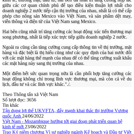
giữa các cơ quan chính phủ để tạo điều kiện thuận lợi nhất cho
doanh nghiệp 2 nước tiếp cận thị trường của nhau, nhất là có thể cấp
phép cho nông sản Mexico vào Việt Nam, và sản phẩm dệt may,
viễn thông và điện tử của Việt Nam sang Mexico.
Hai bên cũng nhất trí tăng cường các hoạt động xúc tiến thương mại
song phương, nhất là tiếp xúc trực tiếp giữa doanh nghiệp 2 nước.
Ngoài ra cũng cần tăng cường cung cấp thông tin về thị trường, mặt
hàng và đặc biệt là thị hiếu cũng như các quy định của hai nước đối
với các mặt hàng thế mạnh của nhau để có thể tăng cường xuất khẩu
các mặt hàng này sang thị trường của nhau.
Một điểm hết sức quan trọng nữa là cần phối hợp tăng cường các
hoạt động không chỉ trong lĩnh vực thương mại, mà còn cả về du
lịch, đầu tư và các lĩnh vực khác."./.
Theo Thông tấn xã Việt Nam
Số lượt đọc:
3656
Tin khác
Tận dụng lợi thế UKVFTA, đẩy mạnh khai thác thị trường Vương
quốc Anh
24/06/2022
Việt Nam - Mozambique hướng tới giai đoạn phát triển quan hệ
kinh tế mới
23/06/2022
Trao Kỷ niệm chương Vì sự nghiệp ngành Kế hoạch và Đầu tư Việt