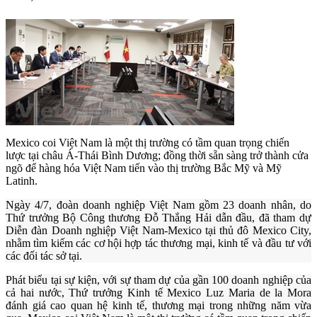
Mexico coi Việt Nam là một thị trường có tầm quan trọng chiến
lược tại châu Á-Thái Bình Dương; đồng thời sẵn sàng trở thành cửa
ngõ để hàng hóa Việt Nam tiến vào thị trường Bắc Mỹ và Mỹ
Latinh.
Ngày 4/7, đoàn doanh nghiệp Việt Nam gồm 23 doanh nhân, do
Thứ trưởng Bộ Công thương Đỗ Thắng Hải dẫn đầu, đã tham dự
Diễn đàn Doanh nghiệp Việt Nam-Mexico tại thủ đô Mexico City,
nhằm tìm kiếm các cơ hội hợp tác thương mại, kinh tế và đầu tư với
các đối tác sở tại.
Phát biểu tại sự kiện, với sự tham dự của gần 100 doanh nghiệp của
cả hai nước, Thứ trưởng Kinh tế Mexico Luz Maria de la Mora
đánh giá cao quan hệ kinh tế, thương mại trong những năm vừa