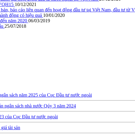
BTVQH15
10/12/2021
 báo cáo liên quan đến hoạt động đầu tư tại Việt Nam, đầu tư từ Vi
 hành động có hiệu quả
10/01/2020
p đến năm 2020
06/03/2019
hẩu
25/07/2018
 ngân sách năm 2025 của Cục Đầu tư nước ngoài
oán ngân sách nhà nước Qúy 3 năm 2024
23 của Cục Đầu tư nước ngoài
giá tài sản
ớn (RIGI): Mục tiêu, phạm vi và thực hiện