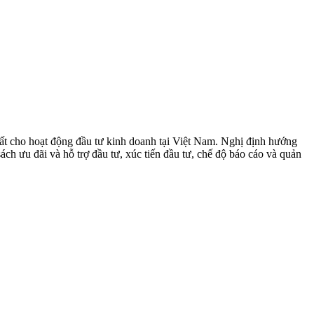
ất cho hoạt động đầu tư kinh doanh tại Việt Nam. Nghị định hướng
sách ưu đãi và hỗ trợ đầu tư, xúc tiến đầu tư, chế độ báo cáo và quản