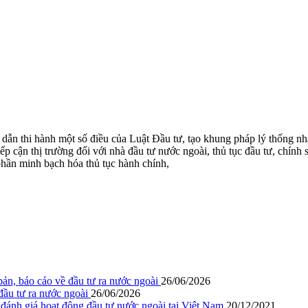
ẫn thi hành một số điều của Luật Đầu tư, tạo khung pháp lý thống nh
ếp cận thị trường đối với nhà đầu tư nước ngoài, thủ tục đầu tư, chính 
phần minh bạch hóa thủ tục hành chính,
ản, báo cáo về đầu tư ra nước ngoài
26/06/2026
ầu tư ra nước ngoài
26/06/2026
ánh giá hoạt động đầu tư nước ngoài tại Việt Nam
20/12/2021