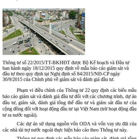
Thông tư số 22/2015/TT-BKHĐT được Bộ Kế hoạch và Đầu tư
ban hành ngày 18/12/2015 quy định về mẫu báo cáo giám sát và
đầu tư theo quy định tại Nghị định số 84/2015/NĐ-CP ngày
30/9/2015 của Chính phủ về giám sát và đánh giá đầu tư.
Phạm vi điều chỉnh của Thông tư 22 quy định các biểu mẫu
báo cáo giám sát và đánh giá đầu tư đối với các chương trình, dự án
đầu tư, giám sát, đánh giá tổng thể đầu tư và giám sát đầu tư của
cộng đồng đối với hoạt động đầu tư tại Việt Nam (trừ hoạt động đầu
tư ra nước ngoài).
Các dự án sử dụng nguồn vốn ODA và vốn vay ưu đãi của
các nhà tài trợ nước ngoài thực hiện báo cáo theo Thông tư này.
Thông tư quy định các mẫu báo cáo giám sát, đánh giá tổng