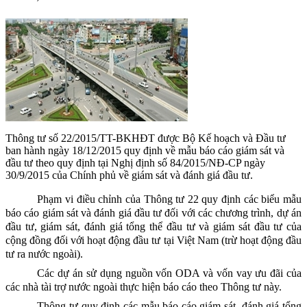
Thông tư số 22/2015/TT-BKHĐT được Bộ Kế hoạch và Đầu tư
ban hành ngày 18/12/2015 quy định về mẫu báo cáo giám sát và
đầu tư theo quy định tại Nghị định số 84/2015/NĐ-CP ngày
30/9/2015 của Chính phủ về giám sát và đánh giá đầu tư.
Phạm vi điều chỉnh của Thông tư 22 quy định các biểu mẫu
báo cáo giám sát và đánh giá đầu tư đối với các chương trình, dự án
đầu tư, giám sát, đánh giá tổng thể đầu tư và giám sát đầu tư của
cộng đồng đối với hoạt động đầu tư tại Việt Nam (trừ hoạt động đầu
tư ra nước ngoài).
Các dự án sử dụng nguồn vốn ODA và vốn vay ưu đãi của
các nhà tài trợ nước ngoài thực hiện báo cáo theo Thông tư này.
Thông tư quy định các mẫu báo cáo giám sát, đánh giá tổng