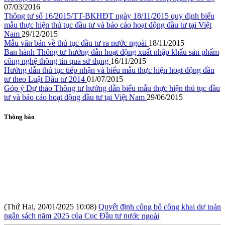
07/03/2016
Thông tư số 16/2015/TT-BKHĐT ngày 18/11/2015 quy định biểu
mẫu thực hiện thủ tục đầu tư và báo cáo hoạt động đầu tư tại Việt
Nam
29/12/2015
Mẫu văn bản về thủ tục đầu tư ra nước ngoài
18/11/2015
Ban hành Thông tư hướng dẫn hoạt động xuất nhập khẩu sản phẩm
công nghệ thông tin qua sử dụng
16/11/2015
Hướng dẫn thủ tục tiếp nhận và biểu mẫu thực hiện hoạt động đầu
tư theo Luật Đầu tư 2014
01/07/2015
Góp ý Dự thảo Thông tư hướng dẫn biểu mẫu thực hiện thủ tục đầu
tư và báo cáo hoạt động đầu tư tại Việt Nam
29/06/2015
Thông báo
(Thứ Hai, 20/01/2025 10:08)
Quyết định công bố công khai dự toán
ngân sách năm 2025 của Cục Đầu tư nước ngoài