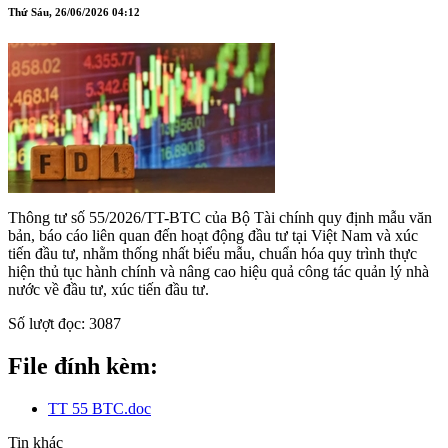
Thứ Sáu, 26/06/2026 04:12
Thông tư số 55/2026/TT-BTC của Bộ Tài chính quy định mẫu văn
bản, báo cáo liên quan đến hoạt động đầu tư tại Việt Nam và xúc
tiến đầu tư, nhằm thống nhất biểu mẫu, chuẩn hóa quy trình thực
hiện thủ tục hành chính và nâng cao hiệu quả công tác quản lý nhà
nước về đầu tư, xúc tiến đầu tư.
Số lượt đọc:
3087
File đính kèm:
TT 55 BTC.doc
Tin khác