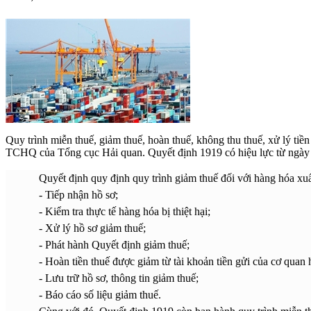
Quy trình miễn thuế, giảm thuế, hoàn thuế, không thu thuế, xử lý ti
TCHQ của Tổng cục Hải quan. Quyết định 1919 có hiệu lực từ ngà
Quyết định quy định quy trình giảm thuế đối với hàng hóa xuấ
- Tiếp nhận hồ sơ;
- Kiểm tra thực tế hàng hóa bị thiệt hại;
- Xử lý hồ sơ giảm thuế;
- Phát hành Quyết định giảm thuế;
- Hoàn tiền thuế được giảm từ tài khoản tiền gửi của cơ quan
- Lưu trữ hồ sơ, thông tin giảm thuế;
- Báo cáo số liệu giảm thuế.