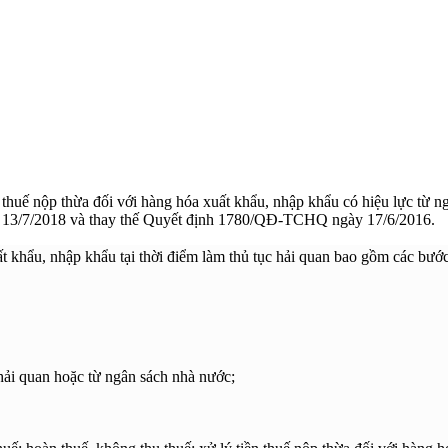
ền thuế nộp thừa đối với hàng hóa xuất khẩu, nhập khẩu có hiệu lực t
y 13/7/2018 và thay thế Quyết định 1780/QĐ-TCHQ ngày 17/6/2016.
t khẩu, nhập khẩu tại thời điểm làm thủ tục hải quan bao gồm các bước
 hải quan hoặc từ ngân sách nhà nước;