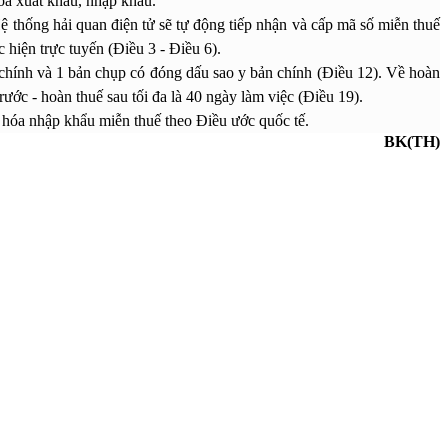
hóa xuất khẩu, nhập khẩu.
thống hải quan điện tử sẽ tự động tiếp nhận và cấp mã số miễn thuế
hiện trực tuyến (Điều 3 - Điều 6).
n chính và 1 bản chụp có đóng dấu sao y bản chính (Điều 12). Về hoàn
trước - hoàn thuế sau tối đa là 40 ngày làm việc (Điều 19).
g hóa nhập khẩu miễn thuế theo Điều ước quốc tế.
BK(TH)