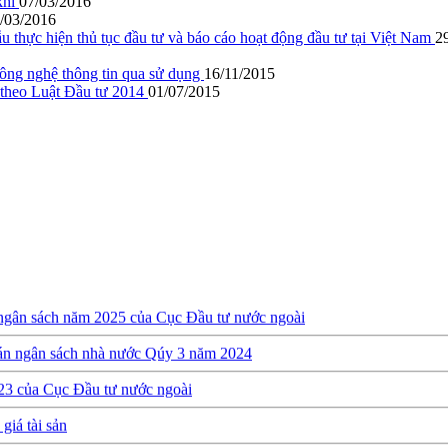
khí
07/03/2016
/03/2016
hực hiện thủ tục đầu tư và báo cáo hoạt động đầu tư tại Việt Nam
2
ông nghệ thông tin qua sử dụng
16/11/2015
ư theo Luật Đầu tư 2014
01/07/2015
 ngân sách năm 2025 của Cục Đầu tư nước ngoài
oán ngân sách nhà nước Qúy 3 năm 2024
23 của Cục Đầu tư nước ngoài
giá tài sản
ớn (RIGI): Mục tiêu, phạm vi và thực hiện