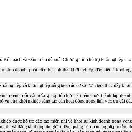
ộ Kế hoạch và Đầu tư đã đề xuất Chương trình hỗ trợ khởi nghiệp cho 
n kinh doanh, phát triển hệ sinh thái khởi nghiệp, đặc biệt là khởi n
khởi nghiệp và khởi nghiệp sáng tạo; các cơ sở ươm tạo, thúc đẩy khởi 
kinh doanh đối với trường hợp tổ chức cá nhân chưa thành lập doanh
 và vừa khởi nghiệp sáng tạo cần hoạt động trong lĩnh vực ưu đãi đầu
nghiệp được hỗ trợ đào tạo miễn phí về khởi sự kinh doanh trong vò
g tin và đăng tải thông tin giới thiệu, quảng bá doanh nghiệp miễn p