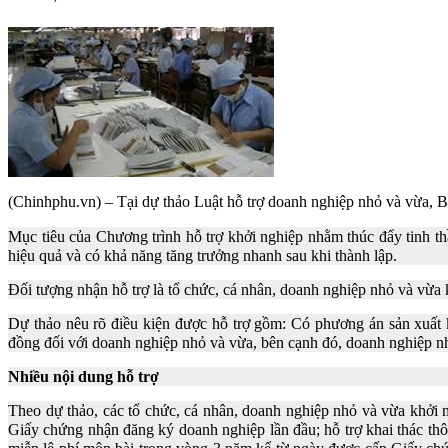
(Chinhphu.vn) – Tại dự thảo Luật hỗ trợ doanh nghiệp nhỏ và vừa, B
Mục tiêu của Chương trình hỗ trợ khởi nghiệp nhằm thúc đẩy tinh thầ
hiệu quả và có khả năng tăng trưởng nhanh sau khi thành lập.
Đối tượng nhận hỗ trợ là tổ chức, cá nhân, doanh nghiệp nhỏ và vừa 
Dự thảo nêu rõ điều kiện được hỗ trợ gồm: Có phương án sản xuất 
đồng đối với doanh nghiệp nhỏ và vừa, bên cạnh đó, doanh nghiệp nhỏ
Nhiều nội dung hỗ trợ
Theo dự thảo, các tổ chức, cá nhân, doanh nghiệp nhỏ và vừa khởi 
Giấy chứng nhận đăng ký doanh nghiệp lần đầu; hỗ trợ khai thác thôn