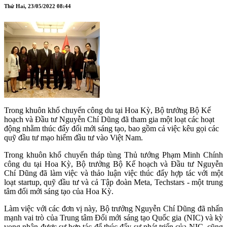
Thứ Hai, 23/05/2022 08:44
Trong khuôn khổ chuyến công du tại Hoa Kỳ, Bộ trưởng Bộ Kế
hoạch và Đầu tư Nguyễn Chí Dũng đã tham gia một loạt các hoạt
động nhằm thúc đẩy đổi mới sáng tạo, bao gồm cả việc kêu gọi các
quỹ đầu tư mạo hiểm đầu tư vào Việt Nam.
Trong khuôn khổ chuyến tháp tùng Thủ tướng Phạm Minh Chính
công du tại Hoa Kỳ, Bộ trưởng Bộ Kế hoạch và Đầu tư Nguyễn
Chí Dũng đã làm việc và thảo luận việc thúc đẩy hợp tác với một
loạt startup, quỹ đầu tư và cả Tập đoàn Meta, Techstars - một trung
tâm đổi mới sáng tạo của Hoa Kỳ.
Làm việc với các đơn vị này, Bộ trưởng Nguyễn Chí Dũng đã nhấn
mạnh vai trò của Trung tâm Đổi mới sáng tạo Quốc gia (NIC) và kỳ
vọng nhận được sự hợp tác để thúc đẩy sự phát triển của NIC, cũng