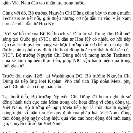
giúp Việt Nam đào tạo nhân lực trong nước.
Cùng với đó, Bộ trưởng Nguyễn Chí Dũng cũng bày tỏ mong muốn
Techstars sẽ kết nối, giới thiệu những cơ hội đầu tư vào Việt Nam
cho các nhà đầu tư Hoa
Kỳ
.
“Với sự hỗ trợ của Bộ Kế hoạch và Đầu tư và Trung tâm Đổi mới
sáng tạo Quốc gia (NIC), nhà đầu tư Hoa Kỳ có nhiều cơ hội tiếp
cận các startups tiềm năng và được hưởng các cơ chế ưu đãi đặc thù
được chính phủ quy định khi hoạt động hoặc trở thành đối tác của
NIC”, Bộ trưởng Nguyễn Chí Dũng nói và mong muốn Techstars
chia sẻ kinh nghiệm thực tiễn, giúp NIC vận hành hiệu quả trong
thời gian tới.
Trước đó, ngày 12/5, tại Washington DC, Bộ trưởng Nguyễn Chí
Dũng đã tiếp ông Joel Kaplan, Phó chủ tịch Tập đoàn Meta, phụ
trách Chính sách công toàn cầu.
Tại buổi tiếp, Bộ trưởng Nguyễn Chí Dũng đã hoan nghênh sự
đồng hành tích cực của Meta trong các hoạt động vì cộng đồng tại
Việt Nam. Bộ trưởng đề nghị Meta tiếp tục là một doanh nghiệp
công nghệ số tuân thủ các quy định của pháp luật Việt Nam, đồng
thời đóng góp ngày càng hiệu quả vào các hoạt động đổi mới sáng
tạo, chuyển đổi số tại Việt Nam.