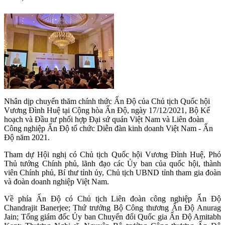
Nhân dịp chuyến thăm chính thức Ấn Độ của Chủ tịch Quốc hội
Vương Đình Huệ tại Cộng hòa Ấn Độ, ngày 17/12/2021, Bộ Kế
hoạch và Đầu tư phối hợp Đại sứ quán Việt Nam và Liên đoàn
Công nghiệp Ấn Độ tổ chức Diễn đàn kinh doanh Việt Nam - Ấn
Độ năm 2021.
Tham dự Hội nghị có Chủ tịch Quốc hội Vương Đình Huệ, Phó
Thủ tướng Chính phủ, lãnh đạo các Ủy ban của quốc hội, thành
viên Chính phủ, Bí thư tỉnh ủy, Chủ tịch UBND tỉnh tham gia đoàn
và đoàn doanh nghiệp Việt Nam.
Về phía Ấn Độ có Chủ tịch Liên đoàn công nghiệp Ấn Độ
Chandrajit Banerjee; Thứ trưởng Bộ Công thương Ấn Độ Anurag
Jain; Tổng giám đốc Ủy ban Chuyển đổi Quốc gia Ấn Độ Amitabh