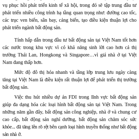
vụ phục hồi phát triển kinh tế xã hội, trong đó sẽ tập trung đầu tư
phát triển nhiều công trình hạ tầng quan trọng như: đường cao tốc,
các trục ven biển, sân bay, cảng biển
, tạo điều kiện thuận lợi cho
phát triển ngành bất động sản
.
Tính hấp dẫn trong đầu tư bất động sản tại Việt Nam tốt hơn
các nước trong khu vực vì có khả năng sinh lời cao hơn cả thị
trường Thái Lan, Hongkong và Singapore…vì giá nhà ở tại Việt
Nam đang thấp hơn.
Mức độ đô thị hóa nhanh và tầng lớp trung lưu ngày càng
tăng tại Việt Nam là điều kiện rất thuận lợi để phát triển thị trường
bất động sản.
Việc thu hút nhiều dự án FDI trong lĩnh vực bất động sản
giúp đa dạng hóa các loại hình bất động sản tại Việt Nam. Trong
những năm gần đây, bất động sản công nghiệp, nhà ở và chung cư
cao cấp, bất động sản nghỉ dưỡng, bất động sản chăm sóc
sức
khỏe... đã tăng lên rõ rệt bên cạnh loại hình truyền thống như bất động
sản nhà ở.