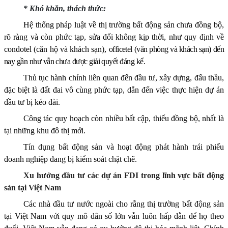
* Khó khăn, thách thức:
Hệ thống pháp luật về thị trường bất động sản chưa đồng bộ,
rõ ràng và còn phức tạp, sửa đổi không kịp thời, như quy định về
condotel (căn hộ và khách sạn),
officetel (văn phòng và khách sạn) đến
nay gần như vẫn chưa được giải quyết đáng kể.
Thủ tục hành chính liên quan đến đầu tư, xây dựng, đấu thầu,
đặc biệt là đất đai vô cùng phức tạp, dẫn đến việc thực hiện dự án
đầu tư bị kéo dài.
Công tác quy hoạch còn nhiều bất cập, thiếu đồng bộ, nhất là
tại những khu đô thị mới.
Tín dụng bất động sản và hoạt động phát hành trái phiếu
doanh nghiệp đang bị kiểm soát chặt chẽ.
Xu hướng đầu tư các dự án FDI trong lĩnh vực bất động
sản tại Việt Nam
Các
nhà đầu tư nước ngoài
cho rằng thị trường bất động sản
tại Việt Nam với
quy mô dân số lớn
vẫn
luôn
hấp dẫn để họ theo