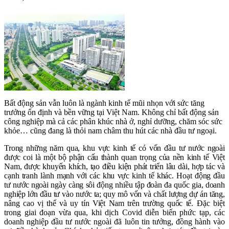
Bất động sản vẫn luôn là ngành kinh tế mũi nhọn với sức tăng
trưởng ổn định và bền vững tại Việt Nam. Không chỉ bất động sản
công nghiệp mà cả các phân khúc nhà ở, nghỉ dưỡng, chăm sóc sức
khỏe… cũng đang là thỏi nam châm thu hút các nhà đầu tư ngoại.
Trong những năm qua, khu vực kinh tế có vốn đầu tư nước ngoài
được coi là một bộ phận cấu thành quan trọng của nền kinh tế Việt
Nam, được khuyến khích, tạo điều kiện phát triển lâu dài, hợp tác và
cạnh tranh lành mạnh với các khu vực kinh tế khác. Hoạt động đầu
tư nước ngoài ngày càng sôi động
nhiều tập đoàn đa quốc gia, doanh
nghiệp lớn đầu tư vào nước ta; quy mô vốn và chất lượng dự án tăng,
nâng cao vị thế và uy tín Việt Nam trên trường quốc tế.
Đặc biệt
trong giai đoạn vừa qua, khi dịch Covid diễn biến phức tạp, các
doanh nghiệp đầu tư nước ngoài đã luôn tin tưởng, đồng hành vào