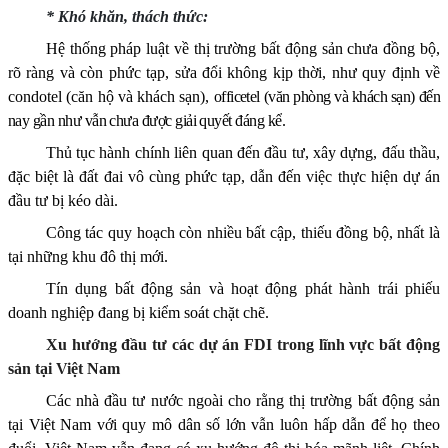
* Khó khăn, thách thức:
Hệ thống pháp luật về thị trường bất động sản chưa đồng bộ,
rõ ràng và còn phức tạp, sửa đổi không kịp thời, như quy định về
condotel (căn hộ và khách sạn),
officetel (văn phòng và khách sạn) đến
nay gần như vẫn chưa được giải quyết đáng kể.
Thủ tục hành chính liên quan đến đầu tư, xây dựng, đấu thầu,
đặc biệt là đất đai vô cùng phức tạp, dẫn đến việc thực hiện dự án
đầu tư bị kéo dài.
Công tác quy hoạch còn nhiều bất cập, thiếu đồng bộ, nhất là
tại những khu đô thị mới.
Tín dụng bất động sản và hoạt động phát hành trái phiếu
doanh nghiệp đang bị kiểm soát chặt chẽ.
Xu hướng đầu tư các dự án FDI trong lĩnh vực bất động
sản tại Việt Nam
Các
nhà đầu tư nước ngoài
cho rằng thị trường bất động sản
tại Việt Nam với
quy mô dân số lớn
vẫn
luôn
hấp dẫn để họ theo