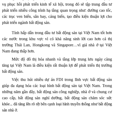
vụ phục hồi phát triển kinh tế xã hội, trong đó sẽ tập trung đầu tư
phát triển nhiều công trình hạ tầng quan trọng như: đường cao tốc,
các trục ven biển, sân bay, cảng biển
, tạo điều kiện thuận lợi cho
phát triển ngành bất động sản
.
Tính hấp dẫn trong đầu tư bất động sản tại Việt Nam tốt hơn
các nước trong khu vực vì có khả năng sinh lời cao hơn cả thị
trường Thái Lan, Hongkong và Singapore…vì giá nhà ở tại Việt
Nam đang thấp hơn.
Mức độ đô thị hóa nhanh và tầng lớp trung lưu ngày càng
tăng tại Việt Nam là điều kiện rất thuận lợi để phát triển thị trường
bất động sản.
Việc thu hút nhiều dự án FDI trong lĩnh vực bất động sản
giúp đa dạng hóa các loại hình bất động sản tại Việt Nam. Trong
những năm gần đây, bất động sản công nghiệp, nhà ở và chung cư
cao cấp, bất động sản nghỉ dưỡng, bất động sản chăm sóc
sức
khỏe... đã tăng lên rõ rệt bên cạnh loại hình truyền thống như bất động
sản nhà ở.