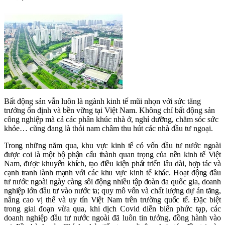
Bất động sản vẫn luôn là ngành kinh tế mũi nhọn với sức tăng
trưởng ổn định và bền vững tại Việt Nam. Không chỉ bất động sản
công nghiệp mà cả các phân khúc nhà ở, nghỉ dưỡng, chăm sóc sức
khỏe… cũng đang là thỏi nam châm thu hút các nhà đầu tư ngoại.
Trong những năm qua, khu vực kinh tế có vốn đầu tư nước ngoài
được coi là một bộ phận cấu thành quan trọng của nền kinh tế Việt
Nam, được khuyến khích, tạo điều kiện phát triển lâu dài, hợp tác và
cạnh tranh lành mạnh với các khu vực kinh tế khác. Hoạt động đầu
tư nước ngoài ngày càng sôi động
nhiều tập đoàn đa quốc gia, doanh
nghiệp lớn đầu tư vào nước ta; quy mô vốn và chất lượng dự án tăng,
nâng cao vị thế và uy tín Việt Nam trên trường quốc tế.
Đặc biệt
trong giai đoạn vừa qua, khi dịch Covid diễn biến phức tạp, các
doanh nghiệp đầu tư nước ngoài đã luôn tin tưởng, đồng hành vào