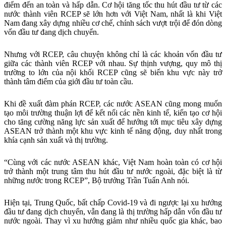
điểm đến an toàn và hấp dẫn. Cơ hội tăng tốc thu hút đầu tư từ các
nước thành viên RCEP sẽ lớn hơn với Việt Nam, nhất là khi Việt
Nam đang xây dựng nhiều cơ chế, chính sách vượt trội để đón dòng
vốn đầu tư đang dịch chuyển.
Nhưng với RCEP, câu chuyện không chỉ là các khoản vốn đầu tư
giữa các thành viên RCEP với nhau. Sự thịnh vượng, quy mô thị
trường to lớn của nội khối RCEP cũng sẽ biến khu vực này trở
thành tâm điểm của giới đầu tư toàn cầu.
Khi đề xuất đàm phán RCEP, các nước ASEAN cũng mong muốn
tạo môi trường thuận lợi để kết nối các nền kinh tế, kiến tạo cơ hội
cho tăng cường năng lực sản xuất để hướng tới mục tiêu xây dựng
ASEAN trở thành một khu vực kinh tế năng động, duy nhất trong
khía cạnh sản xuất và thị trường.
“Cùng với các nước ASEAN khác, Việt Nam hoàn toàn có cơ hội
trở thành một trung tâm thu hút đầu tư nước ngoài, đặc biệt là từ
những nước trong RCEP”, Bộ trưởng Trần Tuấn Anh nói.
Hiện tại, Trung Quốc, bất chấp Covid-19 và đi ngược lại xu hướng
đầu tư đang dịch chuyển, vẫn đang là thị trường hấp dẫn vốn đầu tư
nước ngoài. Thay vì xu hướng giảm như nhiều quốc gia khác, bao