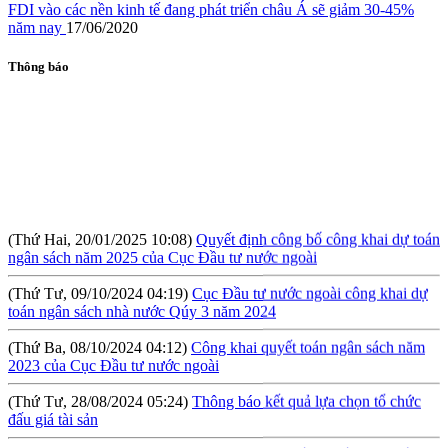
FDI vào các nền kinh tế đang phát triển châu Á sẽ giảm 30-45%
năm nay
17/06/2020
Thông báo
(Thứ Hai, 20/01/2025 10:08)
Quyết định công bố công khai dự toán
ngân sách năm 2025 của Cục Đầu tư nước ngoài
(Thứ Tư, 09/10/2024 04:19)
Cục Đầu tư nước ngoài công khai dự
toán ngân sách nhà nước Qúy 3 năm 2024
(Thứ Ba, 08/10/2024 04:12)
Công khai quyết toán ngân sách năm
2023 của Cục Đầu tư nước ngoài
(Thứ Tư, 28/08/2024 05:24)
Thông báo kết quả lựa chọn tổ chức
đấu giá tài sản
(Thứ Sáu, 09/08/2024 10:57)
Hội thảo: Cơ chế khuyến khích đầu tư