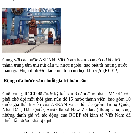
Cùng với các nước ASEAN, Việt Nam hoàn toàn có cơ hội trở
thành trung tâm thu hút đầu tư nước ngoài, đặc biệt từ những nước
tham gia Hiệp định Đối tác kinh tế toàn diện khu vực (RCEP).
Rộng cửa bước vào chuỗi giá trị toàn cầu
Cuối cùng, RCEP đã được ký kết sau 8 năm đàm phán. Mặc dù còn
phải chờ đợi một thời gian nữa để 15 nước thành viên, bao gồm 10
quốc gia thành viên của ASEAN và 5 đối tác (gồm Trung Quốc,
Nhật Bản, Hàn Quốc, Australia và New Zealand) thông qua, song
những đánh giá về tác động của RCEP tới kinh tế Việt Nam đã
nhiều lần được khẳng định.