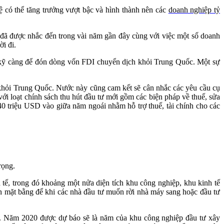
ệ có thể tăng trưởng vượt bậc và hình thành nên các
doanh nghiệp tỷ
đã được nhắc đến trong vài năm gần đây cùng với việc một số doanh
i đi.
 kỹ càng để đón dòng vốn FDI chuyển dịch khỏi Trung Quốc. Một sự
khỏi Trung Quốc. Nước này cũng cam kết sẽ cân nhắc các yêu cầu cụ
với loạt chính sách thu hút đầu tư mới gồm các biện pháp về thuế, sửa
0 triệu USD vào giữa năm ngoái nhằm hỗ trợ thuế, tài chính cho các
trọng.
tế, trong đó khoảng một nửa diện tích khu công nghiệp, khu kinh tế
n mặt bằng để khi các nhà đầu tư muốn rời nhà máy sang hoặc đầu tư
ao. Năm 2020 được dự báo sẽ là năm của khu công nghiệp đầu tư xây