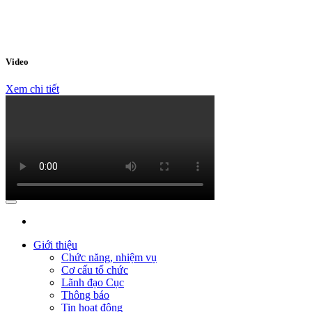
Video
Xem chi tiết
Giới thiệu
Chức năng, nhiệm vụ
Cơ cấu tổ chức
Lãnh đạo Cục
Thông báo
Tin hoạt động