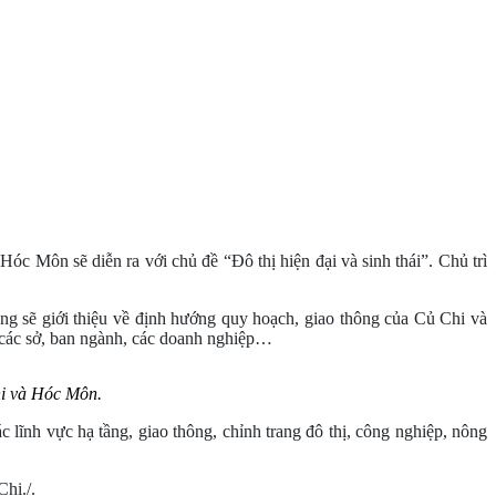
c Môn sẽ diễn ra với chủ đề “Đô thị hiện đại và sinh thái”. Chủ trì
ng sẽ giới thiệu về định hướng quy hoạch, giao thông của Củ Chi và
 các sở, ban ngành, các doanh nghiệp…
Chi và Hóc Môn.
lĩnh vực hạ tầng, giao thông, chỉnh trang đô thị, công nghiệp, nông
hi./.