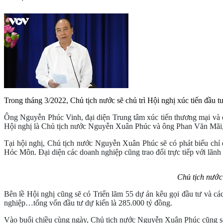
Trong tháng 3/2022, Chủ tịch nước sẽ chủ trì Hội nghị xúc tiến đầu
Ông Nguyễn Phúc Vinh, đại diện Trung tâm xúc tiến thương mại và đầ
Hội nghị là Chủ tịch nước Nguyễn Xuân Phúc và ông Phan Văn M
Tại hội nghị, Chủ tịch nước Nguyễn Xuân Phúc sẽ có phát biểu chỉ 
Hóc Môn. Đại diện các doanh nghiệp cũng trao đổi trực tiếp với lã
Chủ tịch nướ
Bên lề Hội nghị cũng sẽ có Triển lãm 55 dự án kêu gọi đầu tư và cá
nghiệp…tổng vốn đầu tư dự kiến là 285.000 tỷ đồng.
Vào buổi chiều cùng ngày, Chủ tịch nước Nguyễn Xuân Phúc cũng sẽ 