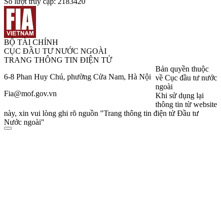
Số lượt truy cập:
2183420
BỘ TÀI CHÍNH
CỤC ĐẦU TƯ NƯỚC NGOÀI
TRANG THÔNG TIN ĐIỆN TỬ
Bản quyền thuộc
6-8 Phan Huy Chú, phường Cửa Nam, Hà Nội
về Cục đầu tư nước
ngoài
Fia@mof.gov.vn
Khi sử dụng lại
thông tin từ website
này, xin vui lòng ghi rõ nguồn "Trang thông tin điện tử Đầu tư
Nước ngoài"