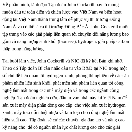
Về phần mình, lãnh đạo Tập đoàn John Cockerill bày tỏ mong
muốn đầu tư toàn diện và chiến lược vào Việt Nam và biến hoạt
động tại Việt Nam thành trung tâm để phục vụ thị trường Đông
Nam Á và có thể là cả thị trường Đông Bắc Á. John Cockerill muốn
tập trung vào các giải pháp liên quan tới chuyển đổi năng lượng bao
gồm cả năng lượng sinh khối (biomass), hydrogen, giải pháp carbon
thấp trong năng lượng.
Tại buổi làm việc, John Cockerill và NIC đã ký kết Bản ghi nhớ.
Theo đó Tập đoàn Bỉ cân nhắc đầu tư vào R&D tại NIC trong một
số chủ đề liên quan tới hydrogen xanh; phòng thí nghiệm về các sản
phẩm nhiên liệu sinh khối; phát triển sản phẩm liên quan tới công
nghệ làm mát trong các nhà máy điện và trong các ngành công
nghiệp. Tập đoàn nghiên cứu, đầu tư vào nhà máy tại Việt Nam để
sản xuất máy điện phân dòng cao cấp cho việc sản xuất hydrogen
xanh; máy trao đổi nhiệt nhựa và kim loại cho công nghệ làm mát
hiệu suất cao. Tập đoàn sẽ cử các chuyên gia đào tạo và nâng cao
kỹ năng cho để có nguồn nhân lực chất lượng cao cho các giải