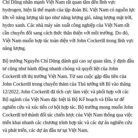
Chí Dũng nhấn mạnh Việt Nam rất quan tâm đến lĩnh vực
hydrogen, hiện là thế mạnh của tập đoàn Bỉ. Việt Nam có nguồn lực
lớn về năng lượng tái tạo như năng lượng gió, năng lượng mặt trời,
hydro xanh. Các nhà máy sản xuất công nghiệp của Việt Nam rất
cần chuyển đổi sang cách thức thân thiện với môi trường. Do đó,
Việt Nam muốn hợp tác toàn diện với John Cockerill trong lĩnh vực
năng lượng.
Bộ trưởng Nguyễn Chí Dũng đánh giá cao sự quan tâm, ý định đầu
tư cũng như hành động nhanh chóng và quyết liệt của John
Cockerill tới thị trường Việt Nam. Từ sau cuộc gặp đầu tiên của
John Cockerill trong chuyến thăm của Thủ tướng tới Bỉ vào tháng
12/2022, John Cockerill đã tích cực làm việc và phối hợp với các
Bộ ngành của Việt Nam đặc biệt là Bộ Kế hoạch và Đầu tư để
nghiên cứu và xúc tiến cơ hội hợp tác. Bộ trưởng mong muốn John
Cockerill trở thành đối tác chiến lược của Việt Nam thông qua việc
triển khai nhanh các chương trình hợp tác và các dự án nghiên cứu
và phát triển, các dự án đầu tư tại Việt Nam.