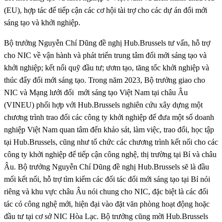
(EU), hợp tác để tiếp cận các cơ hội tài trợ cho các dự án đổi mới
sáng tạo và khởi nghiệp.
Bộ trưởng Nguyễn Chí Dũng đề nghị Hub.Brussels tư vấn, hỗ trợ
cho NIC về vận hành và phát triển trung tâm đổi mới sáng tạo và
khởi nghiệp; kết nối quỹ đầu tư; ươm tạo, tăng tốc khởi nghiệp và
thúc đẩy đổi mới sáng tạo. Trong năm 2023, Bộ trưởng giao cho
NIC và Mạng lưới đổi mới sáng tạo Việt Nam tại châu Âu
(VINEU) phối hợp với Hub.Brussels nghiên cứu xây dựng một
chương trình trao đổi các công ty khởi nghiệp để đưa một số doanh
nghiệp Việt Nam quan tâm đến khảo sát, làm việc, trao đổi, học tập
tại Hub.Brussels, cũng như tổ chức các chương trình kết nối cho các
công ty khởi nghiệp để tiếp cận công nghệ, thị trường tại Bỉ và châu
Âu. Bộ trưởng Nguyễn Chí Dũng đề nghị Hub.Brussels sẽ là đầu
mối kết nối, hỗ trợ tìm kiếm các đối tác đổi mới sáng tạo tại Bỉ nói
riêng và khu vực châu Âu nói chung cho NIC, đặc biệt là các đối
tác có công nghệ mới, hiện đại vào đặt văn phòng hoạt động hoặc
đầu tư tại cơ sở NIC Hòa Lạc. Bộ trưởng cũng mời Hub.Brussels