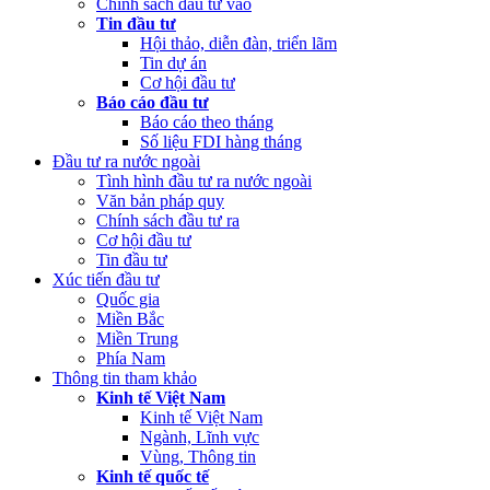
Chính sách đầu tư vào
Tin đầu tư
Hội thảo, diễn đàn, triển lãm
Tin dự án
Cơ hội đầu tư
Báo cáo đầu tư
Báo cáo theo tháng
Số liệu FDI hàng tháng
Đầu tư ra nước ngoài
Tình hình đầu tư ra nước ngoài
Văn bản pháp quy
Chính sách đầu tư ra
Cơ hội đầu tư
Tin đầu tư
Xúc tiến đầu tư
Quốc gia
Miền Bắc
Miền Trung
Phía Nam
Thông tin tham khảo
Kinh tế Việt Nam
Kinh tế Việt Nam
Ngành, Lĩnh vực
Vùng, Thông tin
Kinh tế quốc tế