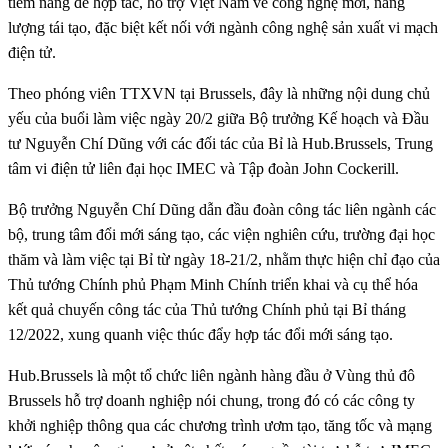
tiềm năng để hợp tác, hỗ trợ Việt Nam về công nghệ mới, năng
lượng tái tạo, đặc biệt kết nối với ngành công nghệ sản xuất vi mạch
điện tử.
Theo phóng viên TTXVN tại Brussels, đây là những nội dung chủ
yếu của buổi làm việc ngày 20/2 giữa Bộ trưởng Kế hoạch và Đầu
tư Nguyễn Chí Dũng với các đối tác của Bỉ là Hub.Brussels, Trung
tâm vi điện tử liên đại học IMEC và Tập đoàn John Cockerill.
Bộ trưởng Nguyễn Chí Dũng dẫn đầu đoàn công tác liên ngành các
bộ, trung tâm đổi mới sáng tạo, các viện nghiên cứu, trường đại học
thăm và làm việc tại Bỉ từ ngày 18-21/2, nhằm thực hiện chỉ đạo của
Thủ tướng Chính phủ Phạm Minh Chính triển khai và cụ thể hóa
kết quả chuyến công tác của Thủ tướng Chính phủ tại Bỉ tháng
12/2022, xung quanh việc thúc đẩy hợp tác đổi mới sáng tạo.
Hub.Brussels là một tổ chức liên ngành hàng đầu ở Vùng thủ đô
Brussels hỗ trợ doanh nghiệp nói chung, trong đó có các công ty
khởi nghiệp thông qua các chương trình ươm tạo, tăng tốc và mạng