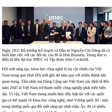
Ngày 20/2, Bộ trưởng Kế hoạch và Đầu tư Nguyễn Chí Dũng đã có
buổi làm việc với các đối tác của Bỉ là Hub.Brussels, Trung tâm vi
điện tử liên đại học IMEC và Tập đoàn John Cockerill.
Đổi mới sáng tạo, khoa học công nghệ là trụ cột chính của Việt
Nam trong quá trình Đổi mới gần 40 năm qua với nhiều thành tựu
quan trọng. Tầm nhìn mà Đảng Cộng sản Việt Nam xác định là đến
năm 2045 là Việt Nam trở thành nước công nghiệp phát triển hiện
đại. Vì vậy, Việt Nam mong muốn thúc đẩy hợp tác với các quốc
gia có thế mạnh về khoa học công nghệ, như Vương quốc Bỉ - một
trong những quốc gia đổi mới sáng tạo nhất châu Âu. Bỉ có nhiều