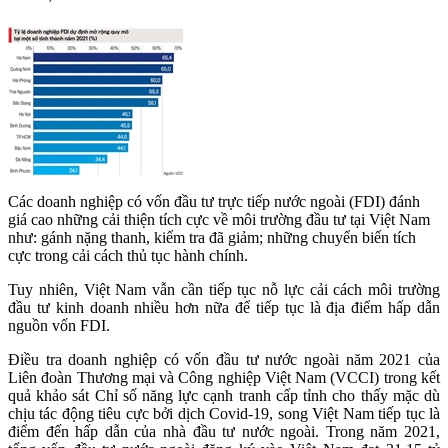
Các doanh nghiệp có vốn đầu tư trực tiếp nước ngoài (FDI) đánh
giá cao những cải thiện tích cực về môi trường đầu tư tại Việt Nam
như: gánh nặng thanh, kiểm tra đã giảm; những chuyển biến tích
cực trong cải cách thủ tục hành chính.
Tuy nhiên, Việt Nam vẫn cần tiếp tục nỗ lực cải cách môi trường
đầu tư kinh doanh nhiều hơn nữa để tiếp tục là địa điểm hấp dẫn
nguồn vốn FDI.
Điều tra doanh nghiệp có vốn đầu tư nước ngoài năm 2021 của
Liên đoàn Thương mại và Công nghiệp Việt Nam (VCCI) trong kết
quả khảo sát Chỉ số năng lực cạnh tranh cấp tỉnh cho thấy mặc dù
chịu tác động tiêu cực bởi dịch Covid-19, song Việt Nam tiếp tục là
điểm đến hấp dẫn của nhà đầu tư nước ngoài. Trong năm 2021,