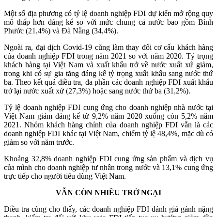
Một số địa phương có tỷ lệ doanh nghiệp FDI dự kiến mở rộng quy
mô thấp hơn đáng kể so với mức chung cả nước bao gồm Bình
Phước (21,4%) và Đà Nẵng (34,4%).
Ngoài ra, đại dịch Covid-19 cũng làm thay đổi cơ cấu khách hàng
của doanh nghiệp FDI trong năm 2021 so với năm 2020. Tỷ trọng
khách hàng tại Việt Nam và xuất khẩu trở về nước xuất xứ giảm,
trong khi có sự gia tăng đáng kể tỷ trọng xuất khẩu sang nước thứ
ba. Theo kết quả điều tra, đa phần các doanh nghiệp FDI xuất khẩu
trở lại nước xuất xứ (27,3%) hoặc sang nước thứ ba (31,2%).
Tỷ lệ doanh nghiệp FDI cung ứng cho doanh nghiệp nhà nước tại
Việt Nam giảm đáng kể từ 9,2% năm 2020 xuống còn 5,2% năm
2021. Nhóm khách hàng chính của doanh nghiệp FDI vẫn là các
doanh nghiệp FDI khác tại Việt Nam, chiếm tỷ lệ 48,4%, mặc dù có
giảm so với năm trước.
Khoảng 32,8% doanh nghiệp FDI cung ứng sản phẩm và dịch vụ
của mình cho doanh nghiệp tư nhân trong nước và 13,1% cung ứng
trực tiếp cho người tiêu dùng Việt Nam.
VẪN CÒN NHIỀU TRỞ NGẠI
Điều tra cũng cho thấy, các doanh nghiệp FDI đánh giá gánh nặng