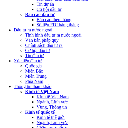
Tin dự án
Cơ hội đầu tư
Báo cáo đầu tư
Báo cáo theo tháng
Số liệu FDI hàng tháng
Đầu tư ra nước ngoài
Tình hình đầu tư ra nước ngoài
Văn bản pháp quy
Chính sách đầu tư ra
Cơ hội đầu tư
Tin đầu tư
Xúc tiến đầu tư
Quốc gia
Miền Bắc
Miền Trung
Phía Nam
Thông tin tham khảo
Kinh tế Việt Nam
Kinh tế Việt Nam
Ngành, Lĩnh vực
Vùng, Thông tin
Kinh tế quốc tế
Kinh tế thế giới
Ngành, Lĩnh vực
Châu lục, quốc gia