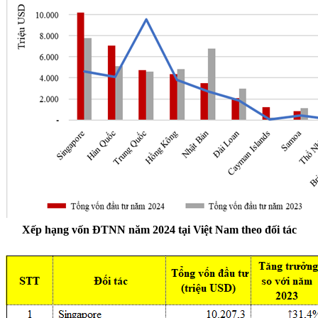
Xếp hạng vốn ĐTNN năm 2024 tại Việt Nam theo đối tác