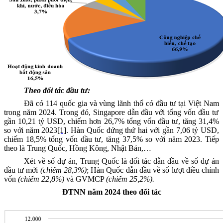
Theo đối tác đầu tư:
Đã có
114
quốc gia và vùng lãnh thổ có đầu tư tại Việt Nam
trong năm 2024
.
Trong đó, Singapore
dẫn đầu với tổng vốn đầu tư
gần 10,21 tỷ
USD, chiếm
hơn 26,7
% tổng vốn đầu tư
, tăng 31,4%
so với năm 2023
[1]
.
Hàn Quốc
đứng thứ hai với
gần 7,06 tỷ
USD,
chiếm
18,5%
tổng vốn đầu tư
, tăng 37,5% so với năm 2023.
Tiếp
theo là
Trung Quốc, Hồng Kông, Nhật Bản,…
Xét về số dự án, Trung Quốc là đối tác dẫn đầu về số dự án
đầu tư mới
(chiếm 28,3%)
; Hàn Quốc dẫn đầu về số lượt điều chỉnh
vốn
(chiếm 22,8%)
và GVMCP
(chiếm 25,2%).
ĐTNN năm 2024 theo đối tác