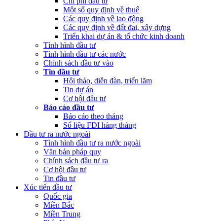
Chi phí đầu tư
Một số quy định về thuế
Các quy định về lao động
Các quy định về đất đai, xây dựng
Triển khai dự án & tổ chức kinh doanh
Tình hình đầu tư
Tình hình đầu tư các nước
Chính sách đầu tư vào
Tin đầu tư
Hội thảo, diễn đàn, triển lãm
Tin dự án
Cơ hội đầu tư
Báo cáo đầu tư
Báo cáo theo tháng
Số liệu FDI hàng tháng
Đầu tư ra nước ngoài
Tình hình đầu tư ra nước ngoài
Văn bản pháp quy
Chính sách đầu tư ra
Cơ hội đầu tư
Tin đầu tư
Xúc tiến đầu tư
Quốc gia
Miền Bắc
Miền Trung