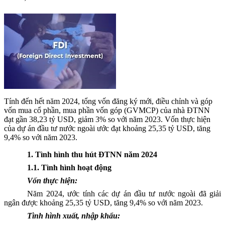
Tính đến hết năm 2024, tổng vốn đăng ký mới, điều chỉnh và góp
vốn mua cổ phần, mua phần vốn góp (GVMCP) của nhà ĐTNN
đạt gần 38,23 tỷ USD, giảm 3% so với năm 2023. Vốn thực hiện
của dự án đầu tư nước ngoài ước đạt khoảng 25,35 tỷ USD, tăng
9,4% so với năm 2023.
1. Tình hình thu hút ĐTNN
năm
20
24
1.1. Tình hình hoạt động
Vốn thực hiện:
Năm
20
24
, ước tính các dự án đầu tư nước ngoài đã giải
ngân được
khoảng 25,35
tỷ
USD,
tăng 9,4
% so
với
năm 20
23
.
Tình hình xuất, nhập khẩu: