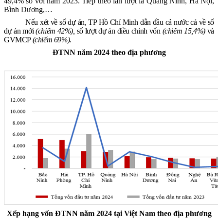
49,4% so với năm 2023.
Tiếp theo lần lượt là
Quảng Ninh, Hà Nội,
Bình Dương,…
N
ếu xét về số dự án, TP Hồ Chí Minh dẫn đầu cả nước cả về số
dự án mới
(chiếm 42%),
số lượt dự án điều chỉnh vốn
(chiếm 15,4%)
và
GVMCP
(chiếm 69%).
ĐTNN năm 2024 theo địa phương
Xếp hạng vốn ĐTNN năm 2024 tại Việt Nam theo địa phương