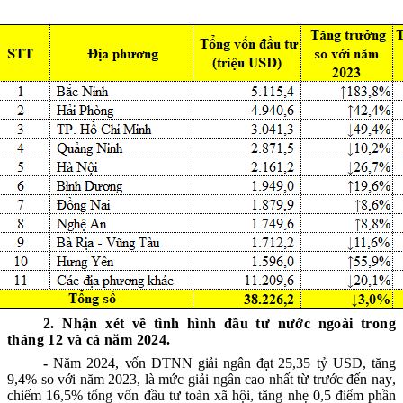
2. Nhận xét về tình hình đầu tư nước ngoài trong
tháng 12 và cả năm 2024.
-
Năm 2024,
vốn ĐTNN giải ngân đạt
25,35
tỷ USD, tăng
9,4
% so với năm 202
3
,
là
mức giải ngân cao nhất từ trước đến nay
,
c
hiếm 16,5% tổng vốn đầu
tư toàn xã hội, tăng nhẹ 0,5 điểm phần