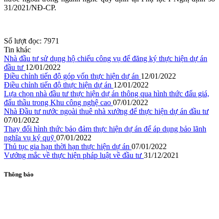
31/2021/NĐ-CP.
Số lượt đọc:
7971
Tin khác
Nhà đầu tư sử dụng hộ chiếu công vụ để đăng ký thực hiện dự án
đầu tư
12/01/2022
Điều chỉnh tiến độ góp vốn thực hiện dự án
12/01/2022
Điều chỉnh tiến độ thực hiện dự án
12/01/2022
Lựa chọn nhà đầu tư thực hiện dự án thông qua hình thức đấu giá,
đấu thầu trong Khu công nghệ cao
07/01/2022
Nhà Đầu tư nước ngoài thuê nhà xưởng để thực hiện dự án đầu tư
07/01/2022
Thay đổi hình thức bảo đảm thực hiện dự án để áp dụng bảo lãnh
nghĩa vụ ký quỹ
07/01/2022
Thủ tục gia hạn thời hạn thực hiện dự án
07/01/2022
Vướng mắc về thực hiện pháp luật về đầu tư
31/12/2021
Thông báo