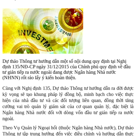
Dự thảo Thông tư hướng dẫn một số nội dung quy định tại Nghị
định 135/NĐ-CP ngày 31/12/2015 của Chính phủ quy định về đầu
tư gián tiếp ra nước ngoài đang được Ngân hàng Nhà nước
(NHNN) rốt ráo lấy ý kiến hoàn thiện.
Cùng với Nghị định 135, Dự thảo Thông tư hướng dẫn ra đời được
kỳ vọng sẽ tạo khung pháp lý đồng bộ, minh bạch cho việc thực
hiện của nhà đầu tư và các đối tượng liên quan, đồng thời tăng
cường vai trò quản lý giám sát của cơ quan quản lý, đặc biệt là
Ngân hàng Nhà nước đối với dòng vốn đầu tư gián tiếp ra nước
ngoài.
Theo Vụ Quản lý Ngoại hối (thuộc Ngân hàng Nhà nước), Dự thảo
Thông tư tập trung hướng đến việc điều chỉnh và hướng dẫn thực