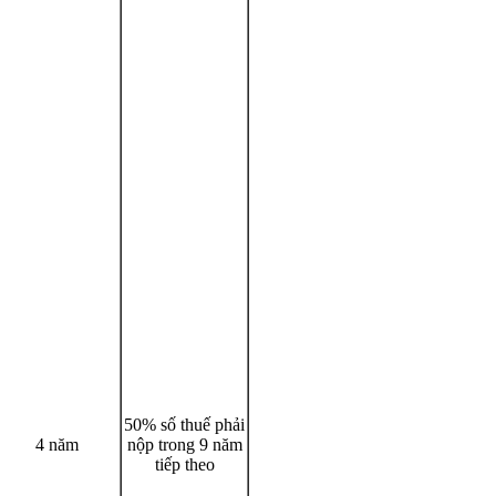
50% số thuế phải
4 năm
nộp trong 9 năm
tiếp theo