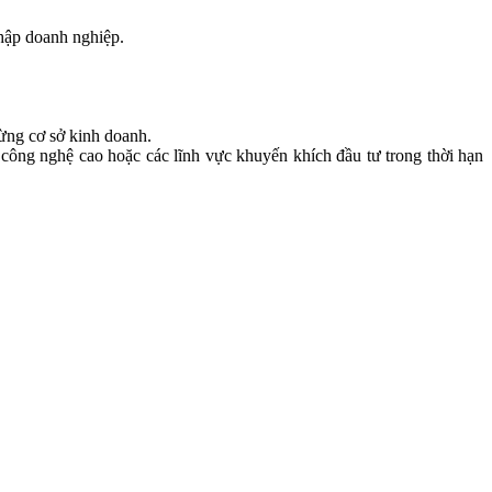
nhập doanh nghiệp.
từng cơ sở kinh doanh.
 công nghệ cao hoặc các lĩnh vực khuyến khích đầu tư trong thời hạn