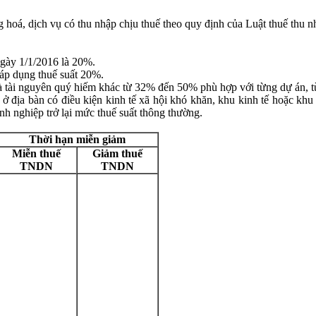
g hoá, dịch vụ có thu nhập chịu thuế theo quy định của Luật thuế thu 
ngày 1/1/2016 là 20%.
áp dụng thuế suất 20%.
 và tài nguyên quý hiếm khác từ 32% đến 50% phù hợp với từng dự án, 
 địa bàn có điều kiện kinh tế xã hội khó khăn, khu kinh tế hoặc khu
anh nghiệp trở lại mức thuế suất thông thường.
Thời hạn miễn giảm
Miễn thuế
Giảm thuế
TNDN
TNDN