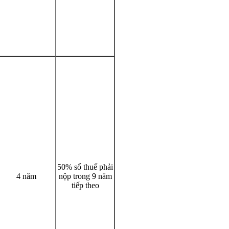
50% số thuế phải
4 năm
nộp trong 9 năm
tiếp theo